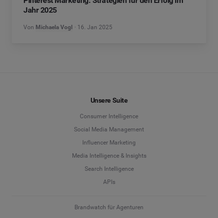
Pinterest Marketing: Strategien für den Erfolg im
Jahr 2025
Von
Michaela Vogl
16. Jan 2025
Unsere Suite
Consumer Intelligence
Social Media Management
Influencer Marketing
Media Intelligence & Insights
Search Intelligence
APIs
Brandwatch für Agenturen