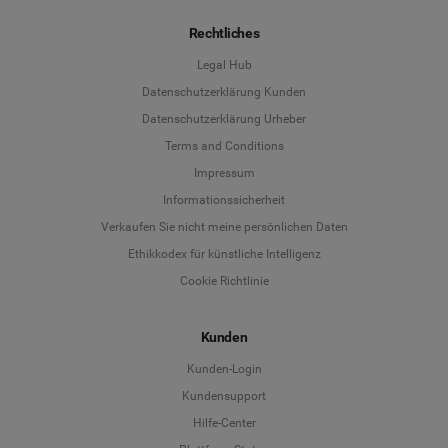
Rechtliches
Legal Hub
Datenschutzerklärung Kunden
Datenschutzerklärung Urheber
Terms and Conditions
Language
Impressum
Informationssicherheit
Deutsch
Verkaufen Sie nicht meine persönlichen Daten
Ethikkodex für künstliche Intelligenz
English
Cookie Richtlinie
Español
Kunden
Français
Kunden-Login
Kundensupport
Italiano
Hilfe-Center