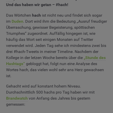
Und das haben wir getan – #hach!
Das Wörtchen
hach
ist nicht neu und findet sich sogar
im
Duden
. Dort wird ihm die Bedeutung „Ausruf freudiger
Überraschung, gewisser Begeisterung, spöttischen
Triumphes“ zugeordnet. Auffällig hingegen ist, wie
häufig das Wort seit einigen Monaten auf Twitter
verwendet wird. Jeden Tag sehe ich mindestens zwei bis
drei #hach-Tweets in meiner Timeline. Nachdem der
Kollege in der letzen Woche bereits über die
„Stunde des
Hashtags“
gebloggt hat, folgt nun eine Analyse des
Wortes hach, das vielen wohl sehr ans Herz gewachsen
ist.
Gehacht wird auf konstant hohem Niveau.
Durchschnittlich 500 hachs pro Tag haben wir mit
Brandwatch
von Anfang des Jahres bis gestern
gemessen: