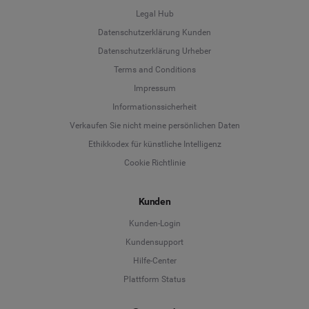
Legal Hub
Datenschutzerklärung Kunden
Datenschutzerklärung Urheber
Terms and Conditions
Language
Impressum
Informationssicherheit
Deutsch
Verkaufen Sie nicht meine persönlichen Daten
Ethikkodex für künstliche Intelligenz
English
Cookie Richtlinie
Español
Kunden
Français
Kunden-Login
Kundensupport
Italiano
Hilfe-Center
Plattform Status