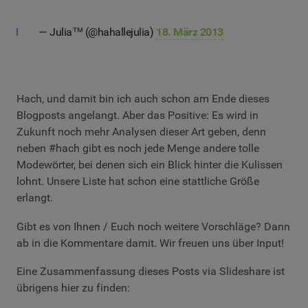
— Julia™ (@hahallejulia)
18. März 2013
Hach, und damit bin ich auch schon am Ende dieses
Blogposts angelangt. Aber das Positive: Es wird in
Zukunft noch mehr Analysen dieser Art geben, denn
neben #hach gibt es noch jede Menge andere tolle
Modewörter, bei denen sich ein Blick hinter die Kulissen
lohnt. Unsere Liste hat schon eine stattliche Größe
erlangt.
Gibt es von Ihnen / Euch noch weitere Vorschläge? Dann
ab in die Kommentare damit. Wir freuen uns über Input!
Eine Zusammenfassung dieses Posts via Slideshare ist
übrigens hier zu finden: