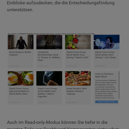
Einblicke aufzudecken, die die Entscheidungsfindung
unterstützen.
Auch im Read-only-Modus können Sie tiefer in die