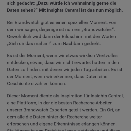
sich gedacht: „Dazu würde ich wahnsinnig gerne die
Daten sehen?“ Mit Insights Central ist das nun möglich.
Bei Brandwatch gibt es einen speziellen Moment, von
dem wir sagen, derjenige ist nun ein „Brandwatcher“.
Gewöhnlich wird dann der Bildschirm mit den Worten
„Sieh dir das mal an!“ zum Nachbarn gedreht.
Es ist der Moment, wenn wir etwas wirklich Wertvolles
entdecken, etwas, dass wir nicht erwartet hatten in den
Daten zu finden, mit denen wir jeden Tag arbeiten. Es ist
der Moment, wenn wir erkennen, dass Daten eine
Geschichte erzählen können.
Dieser Moment diente als Inspiration für Insights Central,
eine Plattform, in der die besten Recherche-Arbeiten
unserer Brandwatch Experten geteilt werden. Ein Ort, an
dem alle die Daten hinter der Recherche weiter
erforschen und eigene Erkenntnisse erlangen können.
Sie können in den Projekten lesen, entdecken und diese