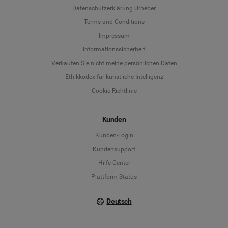
Datenschutzerklärung Urheber
Terms and Conditions
Language
Impressum
Informationssicherheit
Deutsch
Verkaufen Sie nicht meine persönlichen Daten
Ethikkodex für künstliche Intelligenz
English
Cookie Richtlinie
Español
Kunden
Français
Kunden-Login
Kundensupport
Italiano
Hilfe-Center
Plattform Status
Deutsch