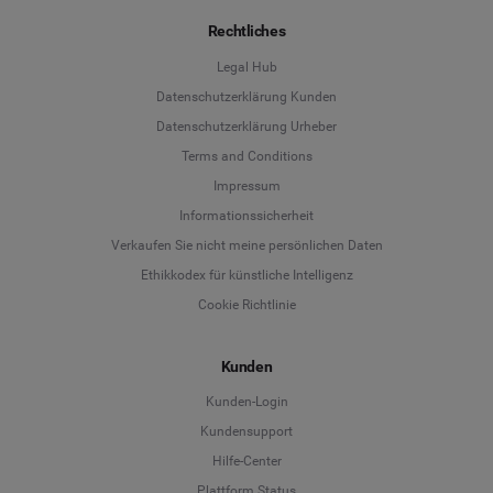
Rechtliches
Legal Hub
Datenschutzerklärung Kunden
Datenschutzerklärung Urheber
Terms and Conditions
Language
Impressum
Informationssicherheit
Deutsch
Verkaufen Sie nicht meine persönlichen Daten
Ethikkodex für künstliche Intelligenz
English
Cookie Richtlinie
Español
Kunden
Français
Kunden-Login
Kundensupport
Italiano
Hilfe-Center
Plattform Status