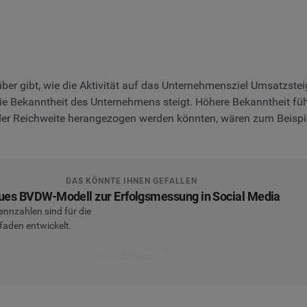
über gibt, wie die Aktivität auf das Unternehmensziel Umsatzstei
ob die Bekanntheit des Unternehmens steigt. Höhere Bekanntheit
 der Reichweite herangezogen werden könnten, wären zum Beisp
DAS KÖNNTE IHNEN GEFALLEN
ues BVDW-Modell zur Erfolgsmessung in Social Media
ennzahlen sind für die
faden entwickelt.
Den Artikel lesen