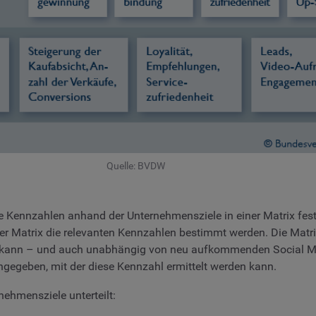
Quelle: BVDW
e Kennzahlen anhand der Unternehmensziele in einer Matrix fes
er Matrix die relevanten Kennzahlen bestimmt werden. Die Matr
n kann – und auch unabhängig von neu aufkommenden Social M
gegeben, mit der diese Kennzahl ermittelt werden kann.
nehmensziele unterteilt: