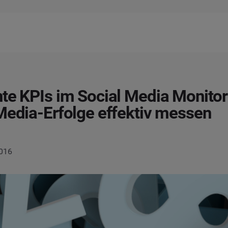
te KPIs im Social Media Monitor
Media-Erfolge effektiv messen
2016