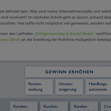
 fest definiert sein. Was sind meine Unternehmensziele, und wel
sind involviert? Im nächsten Schritt geht es darum, anhand dies
inzahlen. Hier sollte nicht möglichst viel gemessen, sondern auf
kurzem den Leitfaden
„Erfolgsmessung in Social Media“
veröffent
anne Ullrich
an der Erstellung der Richtlinie maßgeblich beteilig