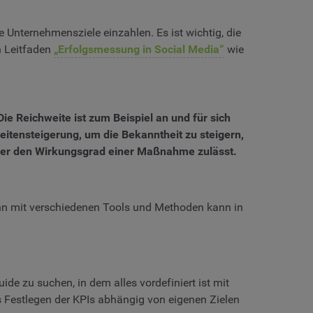
e Unternehmensziele einzahlen. Es ist wichtig, die
n Leitfaden
„Erfolgsmessung in Social Media“
wie
ie Reichweite ist zum Beispiel an und für sich
eitensteigerung, um die Bekanntheit zu steigern,
̈ber den Wirkungsgrad einer Maßnahme zulässt.
Denn mit verschiedenen Tools und Methoden kann in
e zu suchen, in dem alles vordefiniert ist mit
das Festlegen der KPIs abhängig von eigenen Zielen