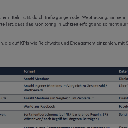
u ermitteln, z. B. durch Befragungen oder Webtracking. Ein sehr 
eil ist, dass das Monitoring in Echtzeit erfolgt und so nicht nur
en, die auf KPIs wie Reichweite und Engagement einzahlen, mit