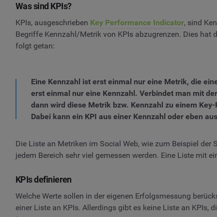
Was sind KPIs?
KPIs, ausgeschrieben
Key Performance Indicator
, sind Ke
Begriffe Kennzahl/Metrik von KPIs abzugrenzen. Dies hat 
folgt getan:
Eine Kennzahl ist erst einmal nur eine Metrik, die ei
erst einmal nur eine Kennzahl. Verbindet man mit der
dann wird diese Metrik bzw. Kennzahl zu einem Key-
Dabei kann ein KPI aus einer Kennzahl oder eben a
Die Liste an Metriken im Social Web, wie zum Beispiel der 
jedem Bereich sehr viel gemessen werden. Eine Liste mit e
KPIs definieren
Welche Werte sollen in der eigenen Erfolgsmessung berücksi
einer Liste an KPIs. Allerdings gibt es keine Liste an KPIs