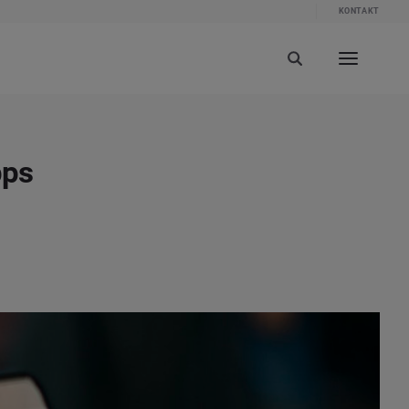
KONTAKT
pps