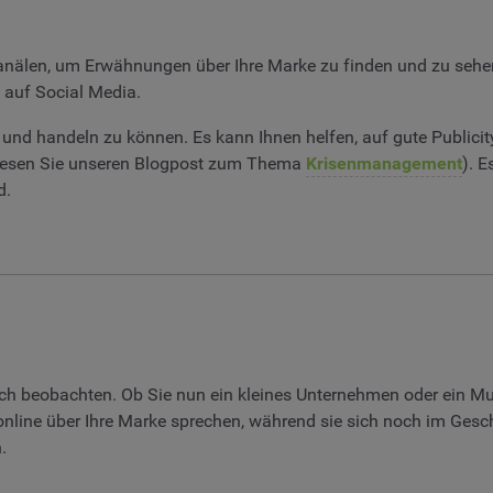
nälen, um Erwähnungen über Ihre Marke zu finden und zu sehen
 auf Social Media.
n und handeln zu können. Es kann Ihnen helfen, auf gute Publicit
zu lesen Sie unseren Blogpost zum Thema
Krisenmanagement
). E
d.
ch beobachten. Ob Sie nun ein kleines Unternehmen oder ein Mu
nline über Ihre Marke sprechen, während sie sich noch im Gesc
.