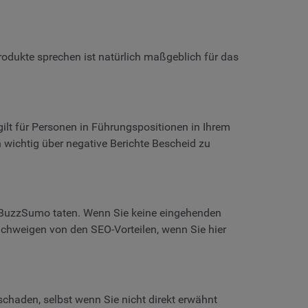
odukte sprechen ist natürlich maßgeblich für das
gilt für Personen in Führungspositionen in Ihrem
h wichtig über negative Berichte Bescheid zu
it BuzzSumo taten. Wenn Sie keine eingehenden
 Schweigen von den SEO-Vorteilen, wenn Sie hier
schaden, selbst wenn Sie nicht direkt erwähnt