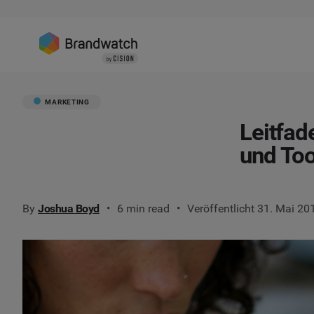
MARKETING
Leitfad
und Too
By
Joshua Boyd
6 min read
Veröffentlicht 31. Mai 20