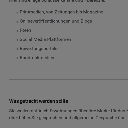
Hier sind einige Schlüsselkanäle und –bereiche:
Printmedien, von Zeitungen bis Magazine
Onlineveröffentlichungen und Blogs
Foren
Social Media Plattformen
Bewertungsportale
Rundfunkmedien
Was getrackt werden sollte
Sie wollen natürlich Erwähnungen über Ihre Marke für das M
direkt über Sie gesprochen und allgemeine Gespräche über 