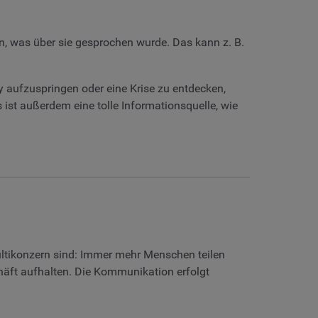
, was über sie gesprochen wurde. Das kann z. B.
y aufzuspringen oder eine Krise zu entdecken,
s ist außerdem eine tolle Informationsquelle, wie
ltikonzern sind: Immer mehr Menschen teilen
häft aufhalten. Die Kommunikation erfolgt