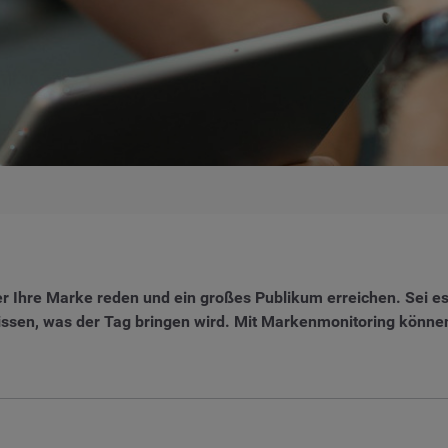
er Ihre Marke reden und ein großes Publikum erreichen. Sei es
 wissen, was der Tag bringen wird. Mit Markenmonitoring könn