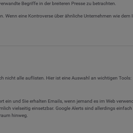
erwandte Begriffe in der breiteren Presse zu betrachten.
den. Wenn eine Kontroverse über ähnliche Unternehmen wie dem I
h nicht alle auflisten. Hier ist eine Auswahl an wichtigen Tools:
ort ein und Sie erhalten Emails, wenn jemand es im Web verwend
ich vielseitig einsetzbar. Google Alerts sind allerdings einfa
traum hinweg.