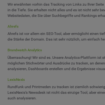
Wir erwähnten vorhin das Tracking von Links zu Ihrer Seite 
in die Tiefe. Sie erhalten nicht alles und es ist nicht sehr
Websitedaten, die Sie über Suchbegriffe und Rankings erha
Ahrefs
Ahrefs ist vor allem ein SEO-Tool, aber ermöglicht einen tie
die Stärke der Domain. Das ist sehr nützlich, um einfach her
Brandwatch Analytics
Überraschung! Wir sind es. Unsere Analytics-Plattform is
möglichen Stichwörter und Ausdrücke zu tracken, an denen S
analysieren, Dashboards erstellen und die Ergebnisse visual
LexisNexis
Rundfunk und Printmeden zu tracken ist ziemlich schwierig,
LexisNexis’s Newsdesk ist nicht das einzige Tool, aber ei
auch analysieren.