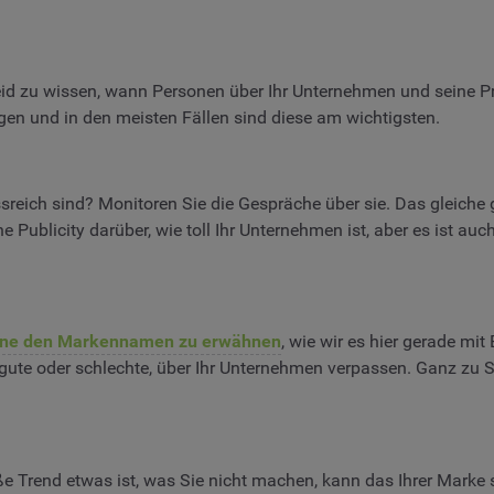
eid zu wissen, wann Personen über Ihr Unternehmen und seine Pr
gen und in den meisten Fällen sind diese am wichtigsten.
ssreich sind? Monitoren Sie die Gespräche über sie. Das gleiche 
 Publicity darüber, wie toll Ihr Unternehmen ist, aber es ist auc
ne den Markennamen zu erwähnen
, wie wir es hier gerade m
ob gute oder schlechte, über Ihr Unternehmen verpassen. Ganz zu
e Trend etwas ist, was Sie nicht machen, kann das Ihrer Marke 