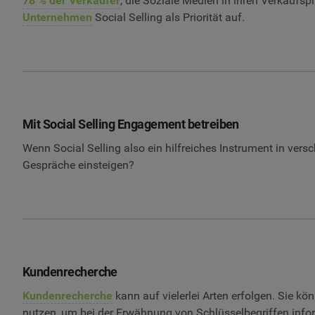
78 % der Verkäufer
, die Soziale Medien in ihren Verkaufsp
Unternehmen
Social Selling als Priorität auf.
Mit Social Selling Engagement betreiben
Wenn Social Selling also ein hilfreiches Instrument in ver
Gespräche einsteigen?
Kundenrecherche
Kundenrecherche
kann auf vielerlei Arten erfolgen. Sie k
nutzen, um bei der Erwähnung von Schlüsselbegriffen informi