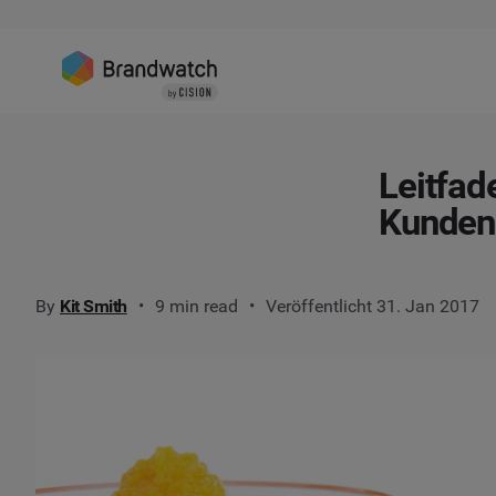
Leitfad
Kundene
By
Kit Smith
9 min read
Veröffentlicht 31. Jan 2017