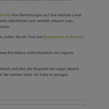
dwatch
Ihre Bemühungen auf das nächste Level.
te identifiziert und versteht, erkennt man,
uchen.
n, indem Sie ein Tool wie
Brandwatch Audiences
iese ihre Babys wahrscheinlich mit veganer
blich und über die Biografie als vegan lebend
uf der rechten Seite. Ich habe in wenigen