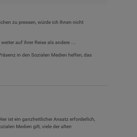
ichen zu pressen, würde ich Ihnen nicht
eiter auf ihrer Reise als andere …
 Präsenz in den Sozialen Medien helfen, das
er ist ein ganzheitlicher Ansatz erforderlich,
ialen Medien gilt, viele der alten