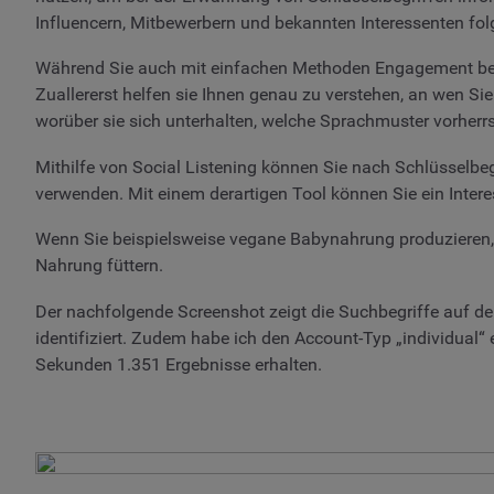
Influencern, Mitbewerbern und bekannten Interessenten fo
Während Sie auch mit einfachen Methoden Engagement betr
Zuallererst helfen sie Ihnen genau zu verstehen, an wen Si
worüber sie sich unterhalten, welche Sprachmuster vorherr
Mithilfe von Social Listening können Sie nach Schlüsselbe
verwenden. Mit einem derartigen Tool können Sie ein Intere
Wenn Sie beispielsweise vegane Babynahrung produzieren, s
Nahrung füttern.
Der nachfolgende Screenshot zeigt die Suchbegriffe auf de
identifiziert. Zudem habe ich den Account-Typ „individual“ 
Sekunden 1.351 Ergebnisse erhalten.