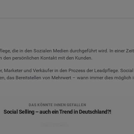
ege, die in den Sozialen Medien durchgeführt wird. In einer Zeit
ken den persönlichen Kontakt mit den Kunden.
, Marketer und Verkäufer in den Prozess der Leadpflege. Social 
, das Bereitstellen von Mehrwert – wann immer dies möglich ist
DAS KÖNNTE IHNEN GEFALLEN
Social Selling – auch ein Trend in Deutschland?!
Den Artikel lesen