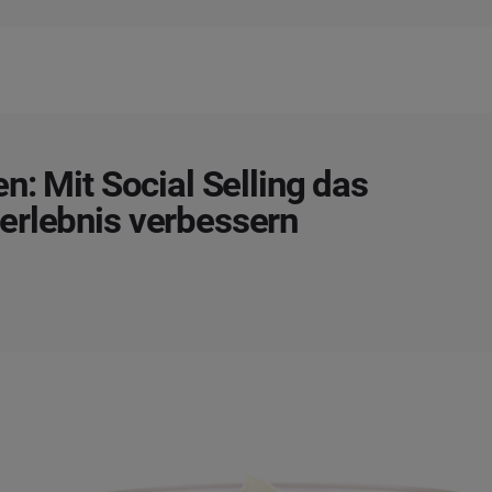
en: Mit Social Selling das
rlebnis verbessern