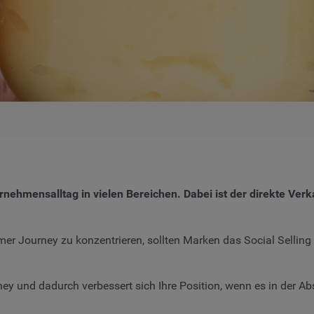
rnehmensalltag in vielen Bereichen. Dabei ist der direkte Ver
tomer Journey zu konzentrieren, sollten Marken das Social Sellin
ey und dadurch verbessert sich Ihre Position, wenn es in der A