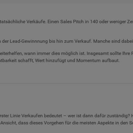
tatsächliche Verkäufe. Einen Sales Pitch in 140 oder weniger Ze
 der Lead-Gewinnnung bis hin zum Verkauf. Manche sind dabei w
eiterhelfen, wann immer dies möglich ist. Insgesamt sollte Ihre
tbarkeit schafft, Wert hinzufügt und Momentum aufbaut.
erster Linie Verkaufen bedeutet – wer ist dann dafür zuständig? Hi
 Ansicht, dass dieses Vorgehen für die meisten Aspekte in den Soz