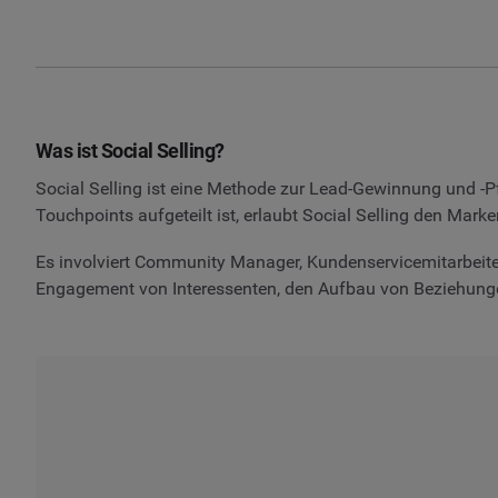
Was ist Social Selling?
Social Selling ist eine Methode zur Lead-Gewinnung und -Pfl
Touchpoints aufgeteilt ist, erlaubt Social Selling den Mar
Es involviert Community Manager, Kundenservicemitarbeiter
Engagement von Interessenten, den Aufbau von Beziehungen