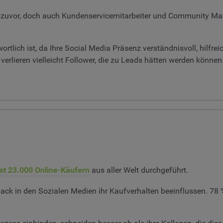
e zuvor, doch auch Kundenservicemitarbeiter und Community M
rtlich ist, da Ihre Social Media Präsenz verständnisvoll, hilfrei
verlieren vielleicht Follower, die zu Leads hätten werden können
st 23.000 Online-Käufern
aus aller Welt durchgeführt.
k in den Sozialen Medien ihr Kaufverhalten beeinflussen. 78 