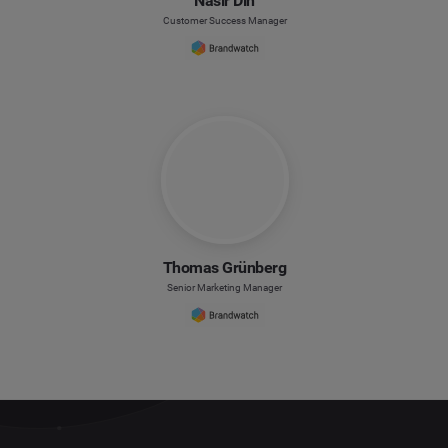
Nasir Din
Customer Success Manager
Thomas Grünberg
Senior Marketing Manager