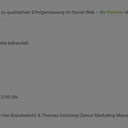
n zu qualitativen Erfolgsmessung im Social Web – Im
Webinar
st
.
kte behandelt:
13:00 Uhr
H bei Brandwatch) & Thomas Grünberg (Senior Marketing Man