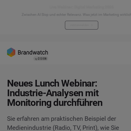
Live Webinar: Digital Marketing 2026
Zwischen AI Slop und echter Relevanz. Was jetzt im Marketing wirklich
Jetzt anmelden
Neues Lunch Webinar:
Industrie-Analysen mit
Monitoring durchführen
Sie erfahren am praktischen Beispiel der
Medienindustrie (Radio, TV, Print), wie Sie