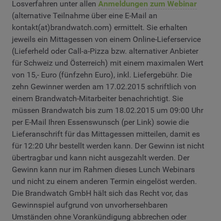
Losverfahren unter allen
Anmeldungen zum Webinar
(alternative Teilnahme über eine E-Mail an
kontakt(at)brandwatch.com) ermittelt. Sie erhalten
jeweils ein Mittagessen von einem Online-Lieferservice
(Lieferheld oder Call-a-Pizza bzw. alternativer Anbieter
für Schweiz und Österreich) mit einem maximalen Wert
von 15,- Euro (fünfzehn Euro), inkl. Liefergebühr. Die
zehn Gewinner werden am 17.02.2015 schriftlich von
einem Brandwatch-Mitarbeiter benachrichtigt. Sie
müssen Brandwatch bis zum 18.02.2015 um 09:00 Uhr
per E-Mail Ihren Essenswunsch (per Link) sowie die
Lieferanschrift für das Mittagessen mitteilen, damit es
für 12:20 Uhr bestellt werden kann. Der Gewinn ist nicht
übertragbar und kann nicht ausgezahlt werden. Der
Gewinn kann nur im Rahmen dieses Lunch Webinars
und nicht zu einem anderen Termin eingelöst werden.
Die Brandwatch GmbH hält sich das Recht vor, das
Gewinnspiel aufgrund von unvorhersehbaren
Umständen ohne Vorankündigung abbrechen oder