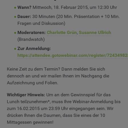
Wann?
Mittwoch, 18. Februar 2015, um 12:30 Uhr
Dauer:
30 Minuten (20 Min. Präsentation + 10 Min.
Fragen und Diskussion)
Moderatoren:
Charlotte Grün
,
Susanne Ullrich
(Brandwatch)
Zur Anmeldung:
https://attendee.gotowebinar.com/register/724349
Keine Zeit zu dem Termin? Dann melden Sie sich
dennoch an und wir mailen Ihnen im Nachgang die
Aufzeichnung und Folien.
Wichtiger Hinweis:
Um an dem Gewinnspiel für das
Lunch teilzunehmen*, muss Ihre Webinar-Anmeldung bis
zum 16.02.2015 um 23:59 Uhr eingegangen sein. Wir
drücken Ihnen die Daumen, dass Sie eines der 10
Mittagessen gewinnen!