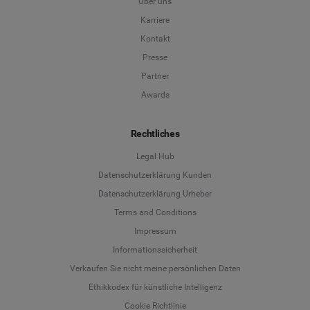
Über uns
Karriere
Kontakt
Presse
Partner
Awards
Rechtliches
Legal Hub
Datenschutzerklärung Kunden
Datenschutzerklärung Urheber
Terms and Conditions
Language
Impressum
Informationssicherheit
Deutsch
Verkaufen Sie nicht meine persönlichen Daten
Ethikkodex für künstliche Intelligenz
English
Cookie Richtlinie