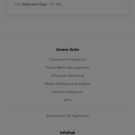
Von
Stephanie Gaye
29. Mai
Unsere Suite
Consumer Intelligence
Social Media Management
Influencer Marketing
Media Intelligence & Insights
Search Intelligence
APIs
Brandwatch für Agenturen
Infothek