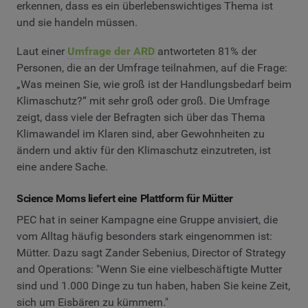
erkennen, dass es ein überlebenswichtiges Thema ist
und sie handeln müssen.
Laut einer
Umfrage der ARD
antworteten 81% der
Personen, die an der Umfrage teilnahmen, auf die Frage:
„Was meinen Sie, wie groß ist der Handlungsbedarf beim
Klimaschutz?“ mit sehr groß oder groß. Die Umfrage
zeigt, dass viele der Befragten sich über das Thema
Klimawandel im Klaren sind, aber Gewohnheiten zu
ändern und aktiv für den Klimaschutz einzutreten, ist
eine andere Sache.
Science Moms liefert eine Plattform für Mütter
PEC hat in seiner Kampagne eine Gruppe anvisiert, die
vom Alltag häufig besonders stark eingenommen ist:
Mütter. Dazu sagt Zander Sebenius, Director of Strategy
and Operations: "Wenn Sie eine vielbeschäftigte Mutter
sind und 1.000 Dinge zu tun haben, haben Sie keine Zeit,
sich um Eisbären zu kümmern."