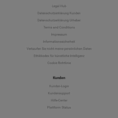
Legal Hub
Datenschutzerklärung Kunden
Datenschutzerklärung Urheber
Terms and Conditions
Language
Impressum
Informationssicherheit
Deutsch
Verkaufen Sie nicht meine persönlichen Daten
Ethikkodex für künstliche Intelligenz
English
Cookie Richtlinie
Español
Kunden
Français
Kunden-Login
Kundensupport
Italiano
Hilfe-Center
Plattform Status