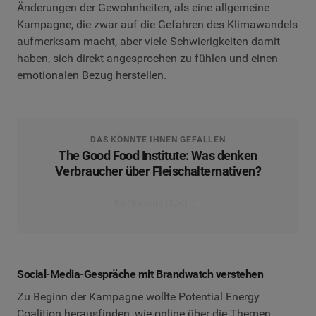
Änderungen der Gewohnheiten, als eine allgemeine
Kampagne, die zwar auf die Gefahren des Klimawandels
aufmerksam macht, aber viele Schwierigkeiten damit
haben, sich direkt angesprochen zu fühlen und einen
emotionalen Bezug herstellen.
DAS KÖNNTE IHNEN GEFALLEN
The Good Food Institute: Was denken
Verbraucher über Fleischalternativen?
Die Case Study lesen
Social-Media-Gespräche mit Brandwatch verstehen
Zu Beginn der Kampagne wollte Potential Energy
Coalition herausfinden, wie online über die Themen