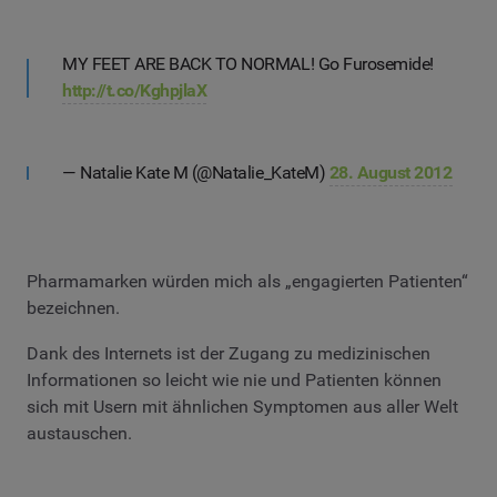
MY FEET ARE BACK TO NORMAL! Go Furosemide!
http://t.co/KghpjlaX
— Natalie Kate M (@Natalie_KateM)
28. August 2012
Pharmamarken würden mich als „engagierten Patienten“
bezeichnen.
Dank des Internets ist der Zugang zu medizinischen
Informationen so leicht wie nie und Patienten können
sich mit Usern mit ähnlichen Symptomen aus aller Welt
austauschen.