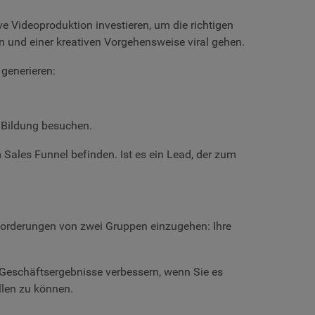
ve Videoproduktion investieren, um die richtigen
 und einer kreativen Vorgehensweise viral gehen.
 generieren:
r Bildung besuchen.
 Sales Funnel befinden. Ist es ein Lead, der zum
Anforderungen von zwei Gruppen einzugehen: Ihre
 Geschäftsergebnisse verbessern, wenn Sie es
llen zu können.