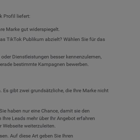
Profil liefert:
hre Marke gut widerspiegelt.
das TikTok Publikum abzielt? Wählen Sie für das
te oder Dienstleistungen besser kennenzulernen,
ie gerade bestimmte Kampagnen bewerben.
 Es gibt zwei grundsätzliche, die Ihre Marke nicht
. Sie haben nur eine Chance, damit sie den
em Ihre Leads mehr über Ihr Angebot erfahren
 Webseite weiterzuleiten.
sen. Auf diese Art geben Sie Ihren