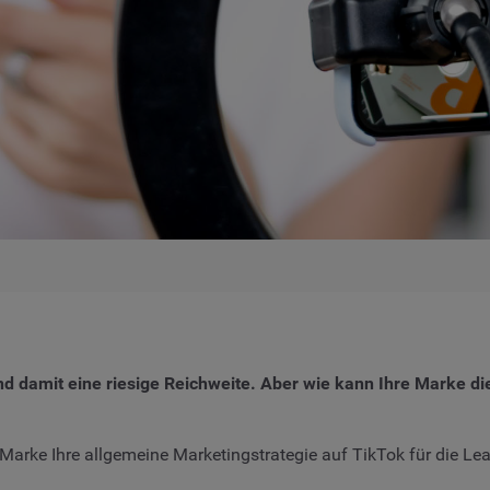
d damit eine riesige Reichweite. Aber wie kann Ihre Marke di
re Marke Ihre allgemeine Marketingstrategie auf TikTok für die 