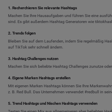
1. Recherchieren Sie relevante Hashtags
Machen Sie Ihre Hausaufgaben und führen Sie eine ausführ
sind. Es gibt außerdem Hashtag Generatoren wie tiktokhas
2. Trends folgen
Bleiben Sie auf dem Laufenden, indem Sie regelmäßig Hash
auf TikTok sehr schnell ändern.
3. Hashtag Challenges nutzen
Machen Sie sich beliebte Hashtag Challenges zunutze oder 
4. Eigene Marken Hashtags erstellen
Mit eigenen Marken Hashtags können Sie Ihre Markenwahr
z. B. Red Bull. Das Unternehmen verwendet #redbull in sei
5. Trend Hashtags und Nischen Hashtags verwenden
Testen Sie einen Mix aus allgemeineren aber beliebten Hasht