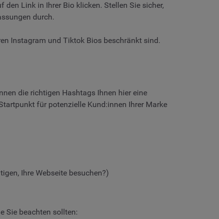
n Link in Ihrer Bio klicken. Stellen Sie sicher,
passungen durch.
hren Instagram und Tiktok Bios beschränkt sind.
nnen die richtigen Hashtags Ihnen hier eine
tartpunkt für potenzielle Kund:innen Ihrer Marke
tigen, Ihre Webseite besuchen?)
ie Sie beachten sollten: