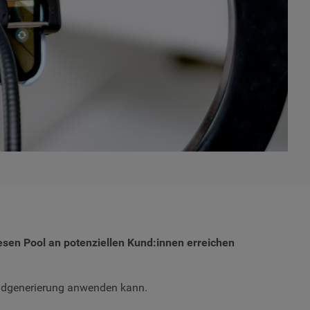
esen Pool an potenziellen Kund:innen erreichen
Leadgenerierung anwenden kann.