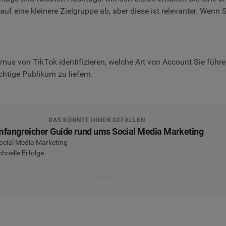
uf eine kleinere Zielgruppe ab, aber diese ist relevanter. Wenn
us von TikTok identifizieren, welche Art von Account Sie führen.
htige Publikum zu liefern.
DAS KÖNNTE IHNEN GEFALLEN
fangreicher Guide rund ums Social Media Marketing
 Social Media Marketing
hnelle Erfolge
Den Guide lesen