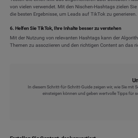
von vielen verwendet. Mit den Nischen-Hashtags zielen Sie a
die besten Ergebnisse, um Leads auf TikTok zu generieren.
6. Helfen Sie TikTok, Ihre Inhalte besser zu verstehen
Mit der Nutzung von relevanten Hashtags kann der Algorithm
Themen zu assoziieren und den richtigen Content an das ric
Um
In diesem Schritt-für-Schritt-Guide zeigen wir, wie Sie mit
einsteigen können und geben wertvolle Tipps für sc