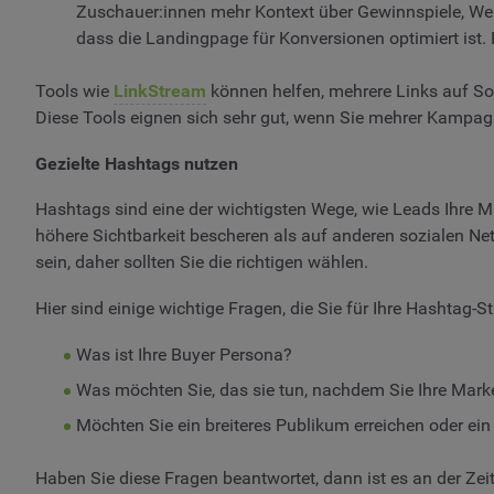
Zuschauer:innen mehr Kontext über Gewinnspiele, Werbe
dass die Landingpage für Konversionen optimiert ist.
Tools wie
LinkStream
können helfen, mehrere Links auf Soc
Diese Tools eignen sich sehr gut, wenn Sie mehrer Kampagn
Gezielte Hashtags nutzen
Hashtags sind eine der wichtigsten Wege, wie Leads Ihre Ma
höhere Sichtbarkeit bescheren als auf anderen sozialen Net
sein, daher sollten Sie die richtigen wählen.
Hier sind einige wichtige Fragen, die Sie für Ihre Hashtag-S
Was ist Ihre Buyer Persona?
Was möchten Sie, das sie tun, nachdem Sie Ihre Marke
Möchten Sie ein breiteres Publikum erreichen oder ei
Haben Sie diese Fragen beantwortet, dann ist es an der Zeit,