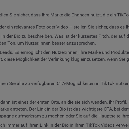
len Sie sicher, dass Ihre Marke die Chancen nutzt, die ein TikTok 
r ein relevantes Foto oder Video – stellen Sie sicher, dass es I
n der Bio zu beschreiben. Was ist der kürzestes Pitch, der auf 
en Ton, um Nutzer:innen besser anzusprechen.
neue Leads. Es ermöglicht den Nutzer:innen, Ihre Marke und Produk
ht, diese Möglichkeit der Verlinkung klug einzusetzen, wenn S
nnen Sie alle zu verfügbaren CTA-Möglichkeiten in TikTok nutzen.
ann ist eines der ersten Orte, an die sie sich wenden, Ihr Profil
arke antreten. Der Link in der Bio ist das wichtigste CTA, bei d
mpagne aufmerksam zu machen oder Sie auf die Hauptseite Ihrer
h immer auf Ihren Link in der Bio in Ihren TikTok Videos verwei