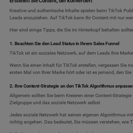
Erstellen Sie Content, der konvertiert
Kreative und authentische Inhalte spielen beim TikTok Publi
Leads anzuziehen. Auf TikTok kann Ihr Content mit nur wen
Hier sind einige Tipps, die Sie im Hinterkopf behalten sollt
1. Beachten Sie den Lead Status in Ihrem Sales Funnel
TikTok ist ein soziales Netzwerk, auf dem Leads Ihre Mark
Wenn Sie einen Inhalt für TikTok erstellen, vergessen Sie n
ersten Mal von Ihrer Marke hört oder ist es jemand, den Si
2. Ihre Content-Strategie an den TikTok Algorithmus anpasse
Allgemein sollten Sie beim Kreieren einer Content-Strategi
Zielgruppe und das soziale Netzwerk selbst.
Jedes soziale Netzwerk hat seinen eigenen Algorithmus mi
richtig angehen. Das bedeutet, Sie müssen verstehen, wie T