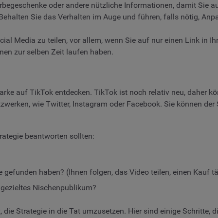
geschenke oder andere nützliche Informationen, damit Sie auf de
 Behalten Sie das Verhalten im Auge und führen, falls nötig, An
ial Media zu teilen, vor allem, wenn Sie auf nur einen Link in I
en zur selben Zeit laufen haben.
rke auf TikTok entdecken. TikTok ist noch relativ neu, daher kö
zwerken, wie Twitter, Instagram oder Facebook. Sie können der S
trategie beantworten sollten:
 gefunden haben? (Ihnen folgen, das Video teilen, einen Kauf tä
n gezieltes Nischenpublikum?
 die Strategie in die Tat umzusetzen. Hier sind einige Schritte, d