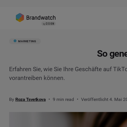
MARKETING
So gene
Erfahren Sie, wie Sie Ihre Geschäfte auf Tik
vorantreiben können.
By
Roza Tsvetkova
9 min read
Veröffentlicht 4. Mai 