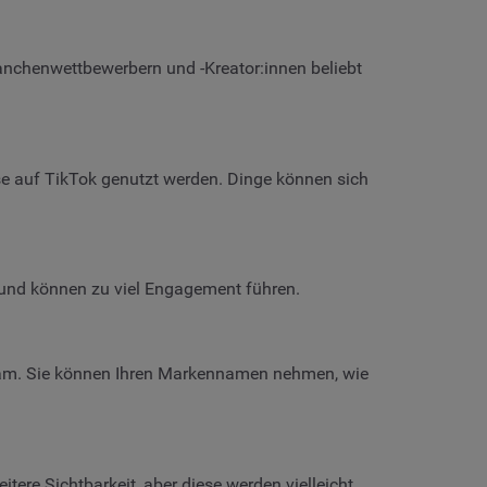
anchenwettbewerbern und -Kreator:innen beliebt
se auf TikTok genutzt werden. Dinge können sich
k und können zu viel Engagement führen.
sam. Sie können Ihren Markennamen nehmen, wie
tere Sichtbarkeit, aber diese werden vielleicht