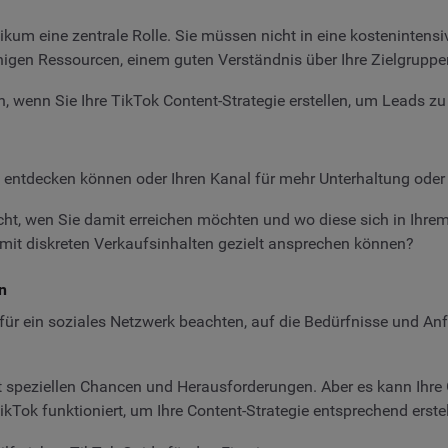
kum eine zentrale Rolle. Sie müssen nicht in eine kostenintensi
igen Ressourcen, einem guten Verständnis über Ihre Zielgruppen
en, wenn Sie Ihre TikTok Content-Strategie erstellen, um Leads zu
e entdecken können oder Ihren Kanal für mehr Unterhaltung ode
icht, wen Sie damit erreichen möchten und wo diese sich in Ihrem
e mit diskreten Verkaufsinhalten gezielt ansprechen können?
n
e für ein soziales Netzwerk beachten, auf die Bedürfnisse und 
t speziellen Chancen und Herausforderungen. Aber es kann Ihre
ikTok funktioniert, um Ihre Content-Strategie entsprechend erste