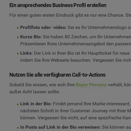
Ein ansprechendes Business Profil erstellen
Für einen guten ersten Eindruck gibt es nur eine Chance. Stel
Profilfoto oder -video:
Sei es Ihr Unternehmenslogo ode
Kurze Bio:
Sie haben 80 Zeichen, um Ihr Unternehmen i
Präsentieren Ihres Unternehmensangebot den passend
Links
: Der Link in Ihrer Bio ist Ihr Hauptticket für 
indem Sie Ihre Webseite besuchen. Vergessen Sie nic
Nutzen Sie alle verfügbaren Call-to-Actions
Sobald Sie wissen, wie sich Ihre
Buyer Persona
verhält, kö
außer Acht lassen sollte:
Link in der Bio:
Findet jemand Ihre Marke interessant, d
nächsten Schritt in ihrer Customer Journey mit Ihrer M
können. Vergessen Sie nicht, auf eine spezifische Ka
In Posts auf Link in der Bio verweisen:
Sie können auc