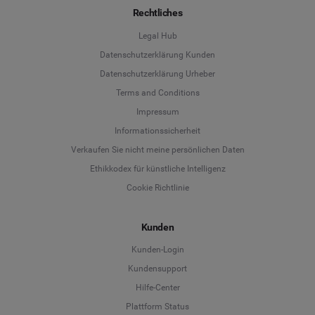
Rechtliches
Legal Hub
Datenschutzerklärung Kunden
Datenschutzerklärung Urheber
Terms and Conditions
Language
Impressum
Informationssicherheit
Deutsch
Verkaufen Sie nicht meine persönlichen Daten
Ethikkodex für künstliche Intelligenz
English
Cookie Richtlinie
Español
Kunden
Français
Kunden-Login
Kundensupport
Italiano
Hilfe-Center
Plattform Status