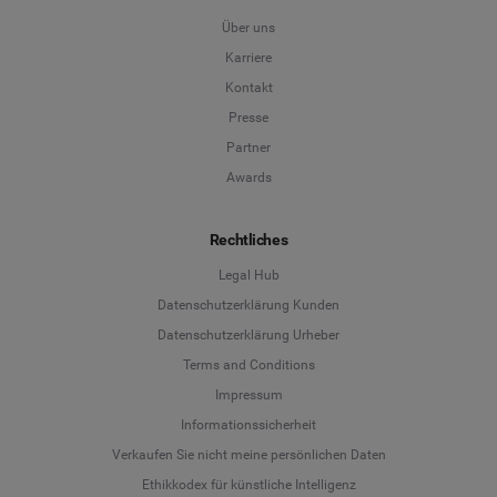
Über uns
Karriere
Kontakt
Presse
Partner
Awards
Rechtliches
Legal Hub
Datenschutzerklärung Kunden
Datenschutzerklärung Urheber
Terms and Conditions
Language
Impressum
Informationssicherheit
Deutsch
Verkaufen Sie nicht meine persönlichen Daten
Ethikkodex für künstliche Intelligenz