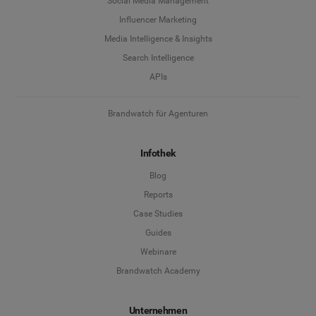
Social Media Management
Influencer Marketing
Media Intelligence & Insights
Search Intelligence
APIs
Brandwatch für Agenturen
Infothek
Blog
Reports
Case Studies
Guides
Webinare
Brandwatch Academy
Unternehmen