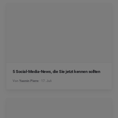
5 Social-Media-News, die Sie jetzt kennen sollten
Von
Yasmin Pierre
17. Juli