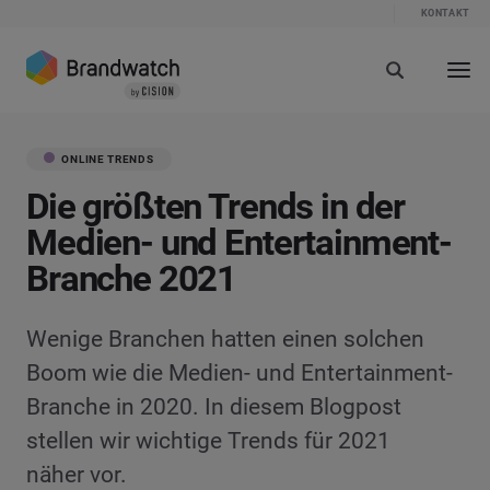
KONTAKT
ONLINE TRENDS
Die größten Trends in der
Medien- und Entertainment-
Branche 2021
Wenige Branchen hatten einen solchen
Boom wie die Medien- und Entertainment-
Branche in 2020. In diesem Blogpost
stellen wir wichtige Trends für 2021
näher vor.