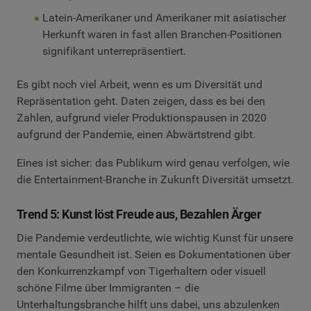
Latein-Amerikaner und Amerikaner mit asiatischer
Herkunft waren in fast allen Branchen-Positionen
signifikant unterrepräsentiert.
Es gibt noch viel Arbeit, wenn es um Diversität und
Repräsentation geht. Daten zeigen, dass es bei den
Zahlen, aufgrund vieler Produktionspausen in 2020
aufgrund der Pandemie, einen Abwärtstrend gibt.
Eines ist sicher: das Publikum wird genau verfolgen, wie
die Entertainment-Branche in Zukunft Diversität umsetzt.
Trend 5: Kunst löst Freude aus, Bezahlen Ärger
Die Pandemie verdeutlichte, wie wichtig Kunst für unsere
mentale Gesundheit ist. Seien es Dokumentationen über
den Konkurrenzkampf von Tigerhaltern oder visuell
schöne Filme über Immigranten – die
Unterhaltungsbranche hilft uns dabei, uns abzulenken