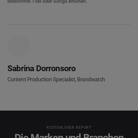
bestimmte Titel oder Songs erhöhen.
Sabrina Dorronsoro
Content Production Specialist, Brandwatch
KOSTENLOSER REPORT
Die Marken und Branchen