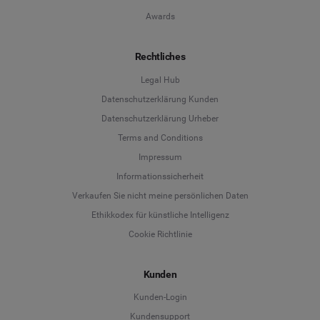
Awards
Rechtliches
Legal Hub
Datenschutzerklärung Kunden
Datenschutzerklärung Urheber
Terms and Conditions
Language
Impressum
Informationssicherheit
Deutsch
Verkaufen Sie nicht meine persönlichen Daten
Ethikkodex für künstliche Intelligenz
English
Cookie Richtlinie
Español
Kunden
Français
Kunden-Login
Kundensupport