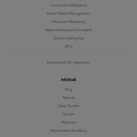
Consumer Intelligence
Social Media Management
Influencer Marketing
Media Intelligence & Insights
Search Intelligence
APIs
Brandwatch für Agenturen
Infothek
Blog
Reports
Case Studies
Guides
Webinare
Brandwatch Academy