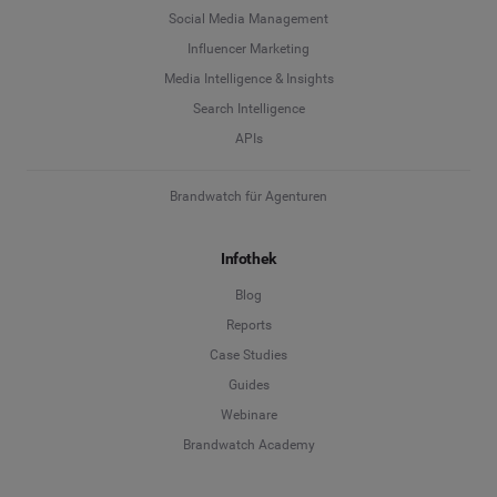
Social Media Management
Influencer Marketing
Media Intelligence & Insights
Search Intelligence
APIs
Brandwatch für Agenturen
Infothek
Blog
Reports
Case Studies
Guides
Webinare
Brandwatch Academy