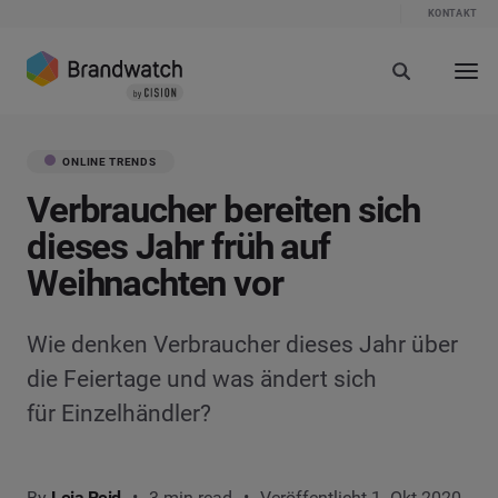
KONTAKT
ONLINE TRENDS
Verbraucher bereiten sich
dieses Jahr früh auf
Weihnachten vor
Wie denken Verbraucher dieses Jahr über
die Feiertage und was ändert sich
für Einzelhändler?
By
Leia Reid
3 min read
Veröffentlicht 1. Okt 2020