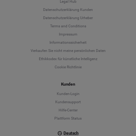
Datenschutzerklärung Kunden
Datenschutzerklärung Urheber
Terms and Conditions
Language
Impressum
Informationssicherheit
Deutsch
Verkaufen Sie nicht meine persönlichen Daten
Ethikkodex für künstliche Intelligenz
English
Cookie Richtlinie
Español
Kunden
Français
Kunden-Login
Kundensupport
Italiano
Hilfe-Center
Plattform Status
Deutsch