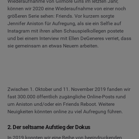
Wiederaufnahme von Gilmore Girls im letzten Jahr,
können wir 2020 eine Wiederaufnahme von einer noch
größeren Serie sehen: Friends. Vor kurzem sorgte
Jennifer Aniston für Aufregung, als sie ein Selfie auf
Instagram mit ihren alten Schauspielkollegen postete
und bei einem Interview mit Ellen DeGeneres verriet, dass
sie gemeinsam an etwas Neuem arbeiten.
Zwischen 1. Oktober und 11. November 2019 fanden wir
fast 300.000 öffentlich zugängliche Online-Posts rund
um Aniston und/oder ein Friends Reboot. Weitere
Neuigkeiten könnten online zu viel Aufregung führen.
2. Der seltsame Aufstieg der Dokus
In 2019 konnten wir eine Reihe von beeindruckenden
Dokumentationen bei den Streaming-Anbietern sehen,