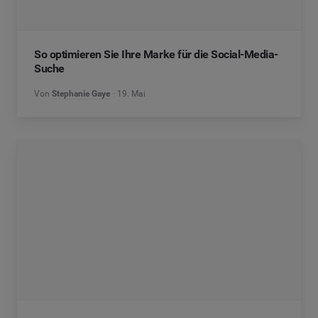
So optimieren Sie Ihre Marke für die Social-Media-
Suche
Von
Stephanie Gaye
19. Mai
Nostalgie-Marketing: Warum Throwback Culture