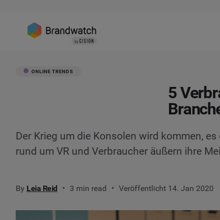
ONLINE TRENDS
5 Verbr
Branch
Der Krieg um die Konsolen wird kommen, es g
rund um VR und Verbraucher äußern ihre Me
By
Leia Reid
3 min read
Veröffentlicht 14. Jan 2020