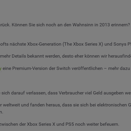
 zurück. Können Sie sich noch an den Wahnsinn in 2013 erinnern
ofts nächste Xbox-Generation (The Xbox Series X) und Sonys Pl
hr Details bekannt werden, desto eher können wir herausfinde
y
eine Premium-Version der Switch veröffentlichen – mehr dazu 
sich darauf verlassen, dass Verbraucher viel Geld ausgeben we
r weltweit und fanden heraus, dass sie sich bei elektronischen 
n.
 zwischen der Xbox Series X und PS5 noch weiter befeuern.