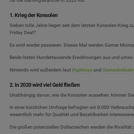
für die Gaming-Branche in 2020 vor.
1. Krieg der Konsolen
Sieben tolle Jahre liegen seit dem letzten Konsolen-Krieg
Friday Deal?
Es wird wieder passieren. Dieses Mal werden Gamer Micros
Beide lösten Hundertausende Erwähnungen aus und umso me
Nintendo wird außerdem laut
Digitimes
und
GamesIndustr
2. In 2020 wird viel Geld fließen
Unabhängig davon, wie die Konsolen aussehen, können Sie 
In einer kürzlichen Umfrage befragten wir 8.000 Verbrauche
wesentlich mehr für Qualität und Bezahlbarkeit interessiere
Die großen potenziellen Dollarzeichen werden die Rivalität