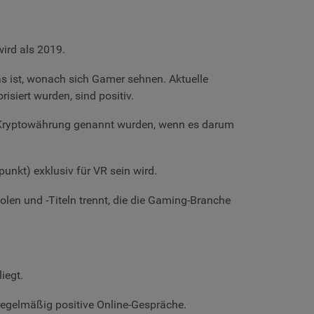
ird als 2019.
s ist, wonach sich Gamer sehnen. Aktuelle
siert wurden, sind positiv.
 Kryptowährung genannt wurden, wenn es darum
punkt) exklusiv für VR sein wird.
len und -Titeln trennt, die die Gaming-Branche
iegt.
 regelmäßig positive Online-Gespräche.