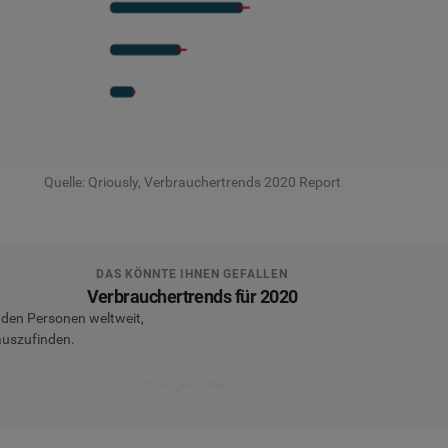
Quelle: Qriously, Verbrauchertrends 2020 Report
DAS KÖNNTE IHNEN GEFALLEN
Verbrauchertrends für 2020
den Personen weltweit,
auszufinden.
Den Report lesen