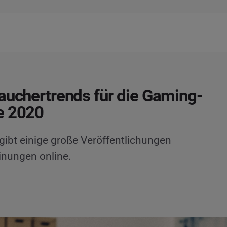
auchertrends für die Gaming-
e 2020
ibt einige große Veröffentlichungen
inungen online.