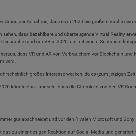
nen Grund zur Annahme, dass es in 2020 ein größere Sache sein w
 sehen, dass bezahlbare und überzeugende Virtual Reality etwa
 Gespräche rund um VR in 2020, die mit einem Sentiment kategori
 heraus, dass VR und AR von Verbrauchern vor Blockchain und
rn wird.
 wahrscheinlich großes Interesse wecken, da es (zum jetzigen Zeit
2020 könnte das Jahr sein, dass die Gimmicks von den VR-Konso
immer gut abschneidet und vor den Rivalen Microsoft und Sony l
t das zu einer riesigen Reaktion auf Social Media und generiert