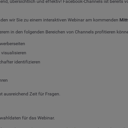
end, übersichtlich und effektiv! Facebook-Channels ist bereits 
laden wir Sie zu einem interaktiven Webinar am kommenden
Mit
derem in den folgenden Bereichen von Channels profitieren könn
werberseiten
visualisieren
after identifizieren
hren
t ausreichend Zeit für Fragen.
inwahldaten für das Webinar.