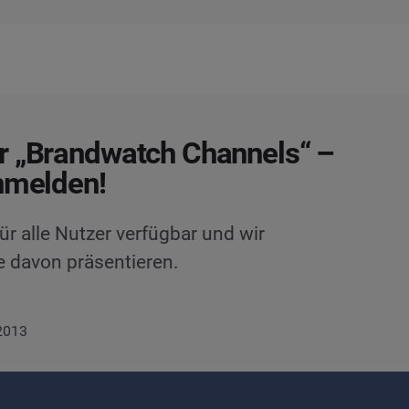
r „Brandwatch Channels“ –
nmelden!
ür alle Nutzer verfügbar und wir
 davon präsentieren.
 2013