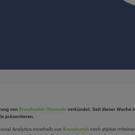
hrung von
Brandwatch Channels
verkündet. Seit dieser Woche is
s präsentieren.
ocial Analytics innerhalb von
Brandwatch
noch stärker miteina