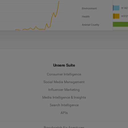
Unsere Suite
Consumer Intelligence
Social Media Management
Influencer Marketing
Media Intelligence & Insights
Search Intelligence
APIs
Brandwatch für Agenturen