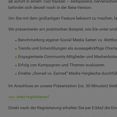
ab sofort in einem Tool tracken – zeitsparend, nervenschon
befindet sich derzeit noch in der Beta-Version.
Um Sie mit dem großartigen Feature bekannt zu machen, 
Wir präsentieren am praktischen Beispiel, wie Sie unter an
Benchmarking eigener Social Media Seiten vs. Wettbe
Trends und Entwicklungen als aussagekräftige Charts 
Engagierteste Community-Mitglieder und Markenbotsch
Erfolg von Kampagnen und Themen evaluieren
Direkte „Owned vs. Earned“-Media-Vergleiche durchfü
Im Anschluss an unsere Präsentation (ca. 30 Minuten) bleib
>>> Jetzt registrieren!
Direkt nach der Registrierung erhalten Sie per E-Mail die E