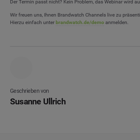
Der Termin passt nicht? Kein Problem, das Webinar wird a
Wir freuen uns, Ihnen Brandwatch Channels live zu präsentie
Hierzu einfach unter
brandwatch.de/demo
anmelden.
Geschrieben von
Susanne Ullrich