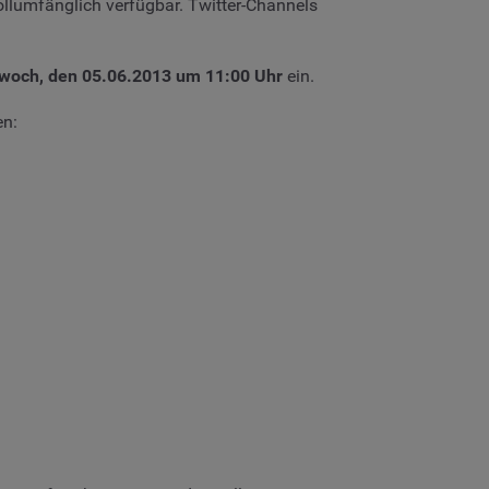
vollumfänglich verfügbar. Twitter-Channels
twoch, den 05.06.2013 um 11:00 Uhr
ein.
en: