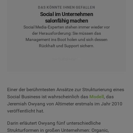
DAS KÖNNTE IHNEN GEFALLEN
Social im Unternehmen
salonfähig machen
Social Media-Experten stehen immer wieder vor
der Herausforderung: Sie müssen das
Management ins Boot holen und sich dessen
Rückhalt und Support sichern.
Den Artikel lesen
Einer der berühmtesten Ansätze zur Strukturierung eines
Social Business ist wahrscheinlich das
Modell
, das
Jeremiah Owyang von Altimeter erstmals im Jahr 2010
veröffentlicht hat.
Darin erläutert Owyang fünf unterschiedliche
Strukturformen in großen Unternehmen: Organic,