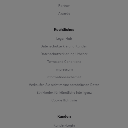
Partner
Awards
Rechtliches
Legal Hub
Datenschutzerklärung Kunden
Datenschutzerklärung Urheber
Terms and Conditions
Language
Impressum
Informationssicherheit
Deutsch
Verkaufen Sie nicht meine persönlichen Daten
Ethikkodex für künstliche Intelligenz
English
Cookie Richtlinie
Español
Kunden
Français
Kunden-Login