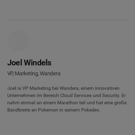
Joel Windels
VP, Marketing, Wandera
Joel is VP Marketing bei Wandera, einem innovativen
Unternehmen im Bereich Cloud Services und Security. Er
nahm einmal an einem Marathon teil und hat eine große
Bandbreite an Pokemon in seinem Pokedex.