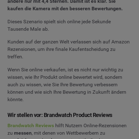
andere nur mit 4,4 Sternen. Damit ist es klar. Sie
kaufen die Kamera mit den besseren Bewertungen.
Dieses Szenario spielt sich online jede Sekunde
Tausende Male ab.
Kunden auf der ganzen Welt verlassen sich auf Amazon
Rezensionen, um ihre finale Kaufentscheidung zu
treffen.
Wenn Sie online verkaufen, ist es nicht nur wichtig zu
wissen, wie Ihr Produkt online bewertet wird, sondern
auch zu wissen, wie Sie Ihre Bewertung verbessern
können und wie sich Ihre Bewertung in Zukunft ändern
könnte.
Wir stellen vor: Brandwatch Product Reviews
Brandwatch Reviews
hilft Nutzern Online-Rezensionen
zu
messen
, mit denen von Wettbewerbern zu