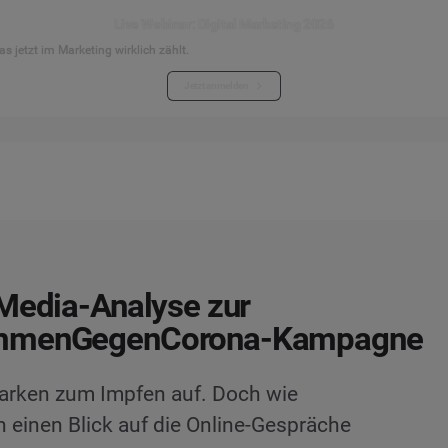
Live Webinar: Digital Marketing 2026
s jetzt im Marketing wirklich zählt.
Jetzt anmelden
Media-Analyse zur
mmenGegenCorona-Kampagne
arken zum Impfen auf. Doch wie
einen Blick auf die Online-Gespräche