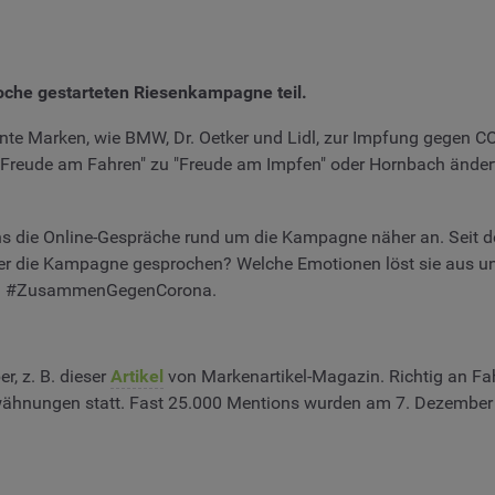
oche gestarteten Riesenkampagne teil.
 Marken, wie BMW, Dr. Oetker und Lidl, zur Impfung gegen CO
Freude am Fahren" zu "Freude am Impfen" oder Hornbach ändert
s die Online-Gespräche rund um die Kampagne näher an. Seit 
 über die Kampagne gesprochen? Welche Emotionen löst sie aus
d um #ZusammenGegenCorona.
, z. B. dieser
Artikel
von Markenartikel-Magazin. Richtig an F
 Erwähnungen statt. Fast 25.000 Mentions wurden am 7. Deze