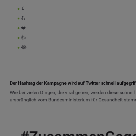
💉
💪
❤️
👍
😂
Der Hashtag der Kampagne wird auf Twitter schnell aufgegri
Wie bei vielen Dingen, die viral gehen, werden diese schne
ursprünglich vom Bundesministerium für Gesundheit stamm