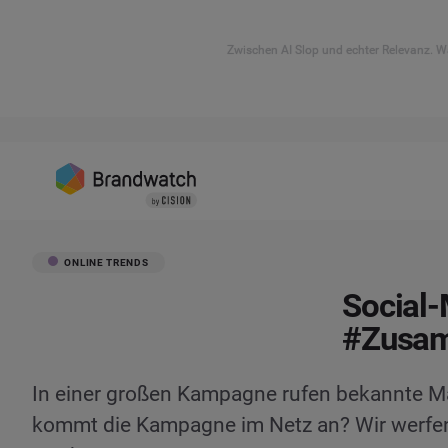
Zwischen AI Slop und echter Relevanz. Wa
ONLINE TRENDS
Social-
#Zusa
In einer großen Kampagne rufen bekannte M
kommt die Kampagne im Netz an? Wir werfen 