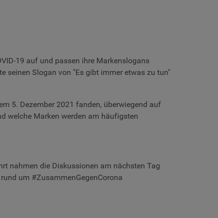
VID-19 auf und passen ihre Markenslogans
e seinen Slogan von "Es gibt immer etwas zu tun"
dem 5. Dezember 2021 fanden, überwiegend auf
 und welche Marken werden am häufigsten
ahrt nahmen die Diskussionen am nächsten Tag
mber rund um #ZusammenGegenCorona