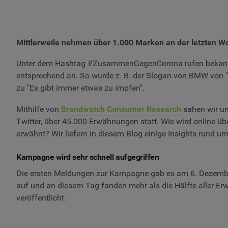
Mittlerweile nehmen über 1.000 Marken an der letzten W
Unter dem Hashtag #ZusammenGegenCorona rufen bekannte
entsprechend an. So wurde z. B. der Slogan von BMW von "
zu "Es gibt immer etwas zu impfen".
Mithilfe von
Brandwatch Consumer Research
sahen wir un
Twitter, über 45.000 Erwähnungen statt. Wie wird online
erwähnt? Wir liefern in diesem Blog einige Insights run
Kampagne wird sehr schnell aufgegriffen
Die ersten Meldungen zur Kampagne gab es am 6. Dezember
auf und an diesem Tag fanden mehr als die Hälfte aller
veröffentlicht.