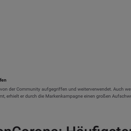
ffen
ll von der Community aufgegriffen und weiterverwendet. Auch we
t, erhielt er durch die Markenkampagne einen großen Aufschw