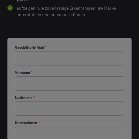
aufzeigen, wie zuverlässige Erkenntnisse Ihre Marke
unterstützen und ausbauen können
Geschäfts-E-Mail
*
Vorname
*
Nachname
*
Unternehmen
*