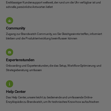
Erstklassiger Kundensupport weltweit, der rund um die Uhr verfügbar ist und
schnelle, persönliche Antworten liefert
Community
Zugang zur Brandwatch Community, wo Sie Gleichgesinnte treffen, informiert
bleiben und die Produktentwicklung beeinflussen können
Expertenstunden
Onboarding und Expertenstunden, die das Setup, Workflow-Optimierung und
Strategieberatung umfassen
Help Center
Das Help Center, unsere leicht zu bedienende und umfassende Online-
Enzyklopädie zu Brandwatch, um Ihr technisches Know-how aufzufrischen