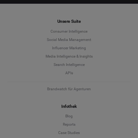
Unsere Suite
Consumer Intelligence
Social Media Management
Influencer Marketing
Media Intelligence & Insights
Search Intelligence
APIs
Brandwatch für Agenturen
Infothek
Blog
Reports
Case Studies