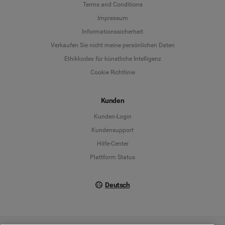
Terms and Conditions
Language
Impressum
Informationssicherheit
Deutsch
Verkaufen Sie nicht meine persönlichen Daten
Ethikkodex für künstliche Intelligenz
English
Cookie Richtlinie
Español
Kunden
Français
Kunden-Login
Kundensupport
Italiano
Hilfe-Center
Plattform Status
Deutsch