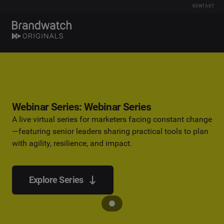
KONTAKT
Webinar Series: Webinar Series
A live virtual series for marketers facing constant change
—featuring senior leaders sharing practical tools to plan
with agility, resilience, and impact.
Explore Series