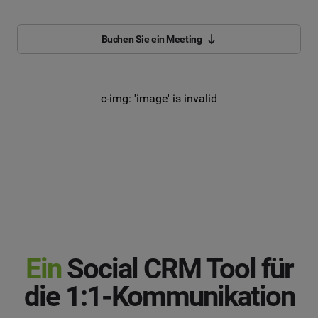
Buchen Sie ein Meeting
c-img: 'image' is invalid
Ein
Social CRM Tool für
die 1:1-Kommunikation