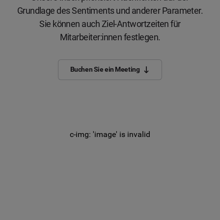
Grundlage des Sentiments und anderer Parameter.
Sie können auch Ziel-Antwortzeiten für
Mitarbeiter:innen festlegen.
Buchen Sie ein Meeting
c-img: 'image' is invalid