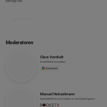
befragt hat
Jetzt nachschauen
Moderatoren
Clara Vornholt
Social Media Consultant
Manuel Heinzelmann
Geschäftsführer und Inhaber von der Digital-Agentur