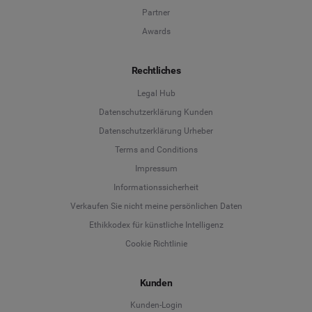
Partner
Awards
Rechtliches
Legal Hub
Datenschutzerklärung Kunden
Datenschutzerklärung Urheber
Terms and Conditions
Language
Impressum
Informationssicherheit
Deutsch
Verkaufen Sie nicht meine persönlichen Daten
Ethikkodex für künstliche Intelligenz
English
Cookie Richtlinie
Español
Kunden
Français
Kunden-Login