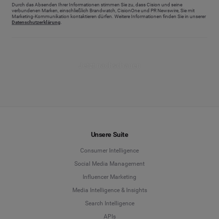
Durch das Absenden Ihrer Informationen stimmen Sie zu, dass Cision und seine
verbundenen Marken, einschließlich Brandwatch, CisionOne und PR Newswire, Sie mit
Marketing-Kommunikation kontaktieren dürfen. Weitere Informationen finden Sie in unserer
Datenschutzerklärung
.
Jetzt nachschauen
Unsere Suite
Consumer Intelligence
Social Media Management
Influencer Marketing
Media Intelligence & Insights
Search Intelligence
APIs