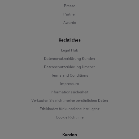
Presse
Partner
Awards
Rechtliches
Legal Hub
Datenschutzerklärung Kunden
Datenschutzerklärung Urheber
Terms and Conditions
Language
Impressum
Informationssicherheit
Deutsch
Verkaufen Sie nicht meine persönlichen Daten
Ethikkodex für künstliche Intelligenz
English
Cookie Richtlinie
Español
Kunden