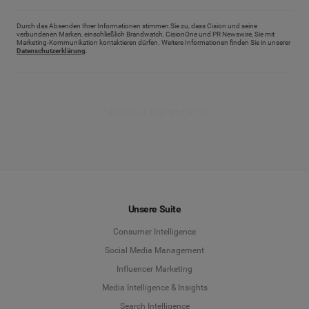
Durch das Absenden Ihrer Informationen stimmen Sie zu, dass Cision und seine
verbundenen Marken, einschließlich Brandwatch, CisionOne und PR Newswire, Sie mit
Marketing-Kommunikation kontaktieren dürfen. Weitere Informationen finden Sie in unserer
Datenschutzerklärung
.
Aufzeichnung ansehen
Unsere Suite
Consumer Intelligence
Social Media Management
Influencer Marketing
Media Intelligence & Insights
Search Intelligence