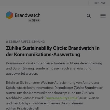
KONTAKT
WEBINARAUFZEICHNUNG
Zühlke Sustainability Circle: Brandwatch in
der Kommunikations-Auswertung
Kommunikationskampagnen erfordern nicht nur deren Planung
und Durchführung, sondern müssen auch analysiert und
ausgewertet werden.
Erfahren Sie in unserer Webinar-Aufzeichnung von Anna-Lena
Späth, wie sie beim Innovations-Dienstleister Zühlke Brandwatch
nutzte, um das Kommunikationskonzept rund um Zühlke’s
Nachhaltigkeitsnetzwerk “
Sustainability Circle
” auszuwerten
und den Erfolg zu validieren. L
ernen Sie von diesem
echten Praxisbeispiel!