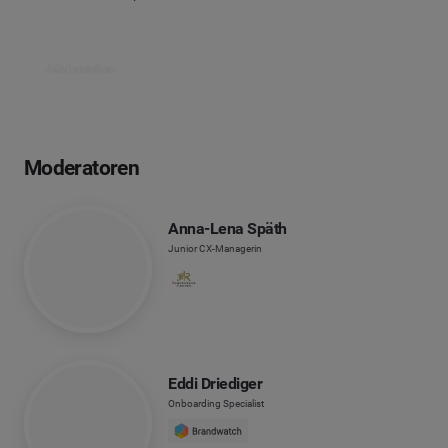
Jetzt ansehen
Moderatoren
Anna-Lena Späth
Junior CX-Managerin
Eddi Driediger
Onboarding Specialist