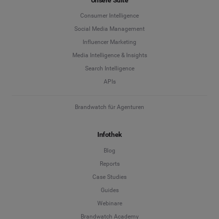
Unsere Suite
Consumer Intelligence
Social Media Management
Influencer Marketing
Media Intelligence & Insights
Search Intelligence
APIs
Brandwatch für Agenturen
Infothek
Blog
Reports
Case Studies
Guides
Webinare
Brandwatch Academy