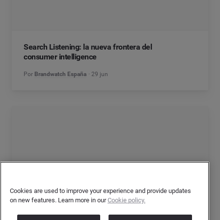
Search Listening: la nueva frontera del
consumer intelligence
Por
Brandwatch España
29 jun
Cookies are used to improve your experience and provide updates
on new features. Learn more in our
Cookie policy.