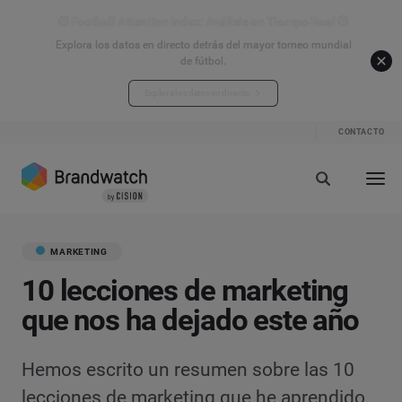
⚽ Football Attention Index: Análisis en Tiempo Real ⚽
Explora los datos en directo detrás del mayor torneo mundial
de fútbol.
Explora los datos en directo
CONTACTO
MARKETING
10 lecciones de marketing
que nos ha dejado este año
Hemos escrito un resumen sobre las 10
lecciones de marketing que he aprendido