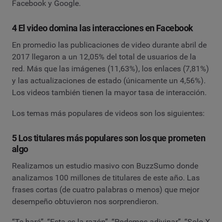
Facebook y Google.
4 El video domina las interacciones en Facebook
En promedio las publicaciones de video durante abril de
2017 llegaron a un 12,05% del total de usuarios de la
red. Más que las imágenes (11,63%), los enlaces (7,81%)
y las actualizaciones de estado (únicamente un 4,56%).
Los videos también tienen la mayor tasa de interacción.
Los temas más populares de videos son los siguientes:
5 Los titulares más populares son los que prometen
algo
Realizamos un estudio masivo con BuzzSumo donde
analizamos 100 millones de titulares de este año. Las
frases cortas (de cuatro palabras o menos) que mejor
desempeño obtuvieron nos sorprendieron.
“Te hará”, “Esta es la razón”, “Podemos adivinar”, “Solo X