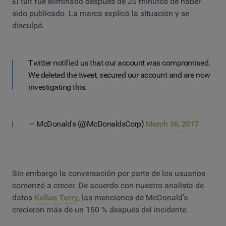
El tuit fue eliminado después de 20 minutos de haber
sido publicado. La marca explicó la situación y se
disculpó.
Twitter notified us that our account was compromised.
We deleted the tweet, secured our account and are now
investigating this.
— McDonald's (@McDonaldsCorp)
March 16, 2017
Sin embargo la conversación por parte de los usuarios
comenzó a crecer. De acuerdo con nuestro analista de
datos
Kellan Terry
, las menciones de McDonald’s
crecieron más de un 150 % después del incidente.