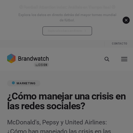
⚽ Football Attention Index: Análisis en Tiempo Real ⚽
Explora los datos en directo detrás del mayor torneo mundial
de fútbol.
Explora los datos en directo
CONTACTO
MARKETING
¿Cómo manejar una crisis en
las redes sociales?
McDonald's, Pepsy y United Airlines:
¿Cómo han manejado las crisis en las