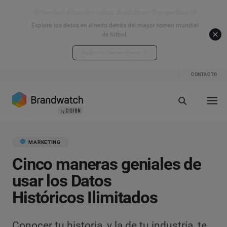
⚽ Football Attention Index: Análisis en Tiempo Real ⚽
Explora los datos en directo detrás del mayor torneo mundial
de fútbol.
Explora los datos en directo
CONTACTO
MARKETING
Cinco maneras geniales de
usar los Datos
Históricos Ilimitados
Conocer tu historia, y la de tu industria, te