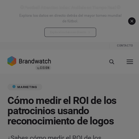
⚽ Football Attention Index: Análisis en Tiempo Real ⚽
Explora los datos en directo detrás del mayor torneo mundial
de fútbol.
Explora los datos en directo
CONTACTO
MARKETING
Cómo medir el ROI de los
patrocinios usando
reconocimiento de logos
¿Sabes cómo medir el ROI de los