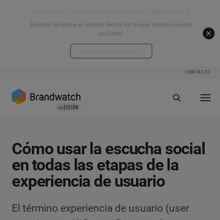
⚽ Football Attention Index: Análisis en Tiempo Real ⚽
Explora los datos en directo detrás del mayor torneo mundial
de fútbol.
Explora los datos en directo
CONTACTO
Cómo usar la escucha social
en todas las etapas de la
experiencia de usuario
El término experiencia de usuario (user