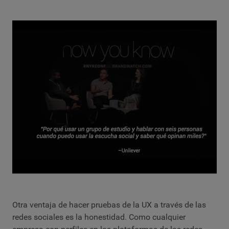
Otra ventaja de hacer pruebas de la UX a través de las
redes sociales es la honestidad. Como cualquier