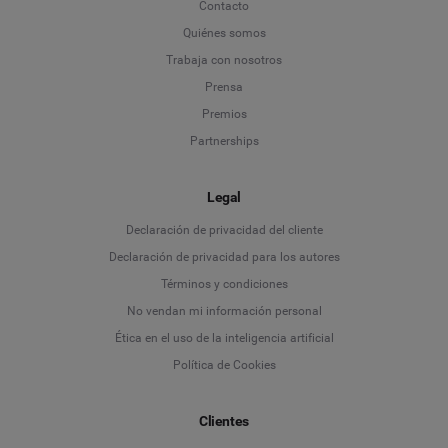
Contacto
Quiénes somos
Trabaja con nosotros
Prensa
Premios
Partnerships
Legal
Language
Declaración de privacidad del cliente
Declaración de privacidad para los autores
Deutsch
Términos y condiciones
No vendan mi información personal
English
Ética en el uso de la inteligencia artificial
Política de Cookies
Español
Clientes
Français