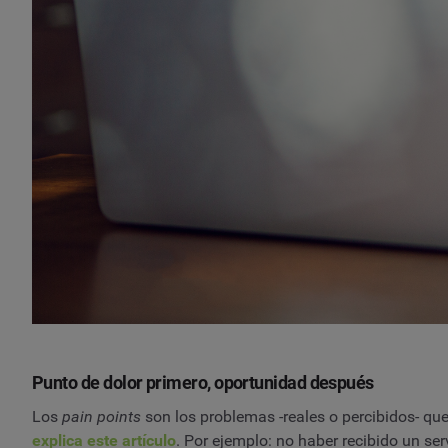
Punto de dolor primero, oportunidad después
Los
pain points
son los problemas -reales o percibidos- qu
explica este artículo
. Por ejemplo: no haber recibido un ser