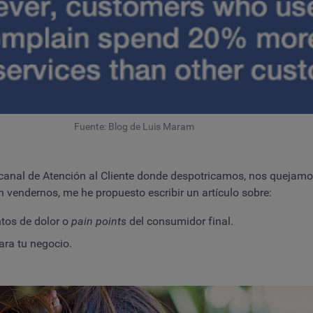
Fuente: Blog de Luis Maram
un canal de Atención al Cliente donde despotricamos, nos queja
vendernos, me he propuesto escribir un artículo sobre:
ntos de dolor o
pain points
del consumidor final.
ra tu negocio.