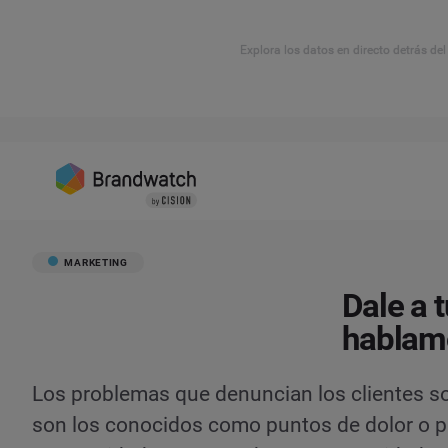
Explora los datos en directo detrás de
MARKETING
Dale a 
hablamo
Los problemas que denuncian los clientes so
son los conocidos como puntos de dolor o pa