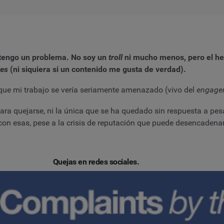
 tengo un problema. No soy un
troll
ni mucho menos, pero el he
kes
(ni siquiera si un contenido me gusta de verdad).
que mi trabajo se vería seriamente amenazado (vivo del
engag
 para quejarse, ni la única que se ha quedado sin respuesta a pes
con esas, pese a la crisis de reputación que puede desencadena
Quejas en redes sociales.