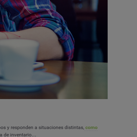
os y responden a situaciones distintas,
como
lta de inventario…