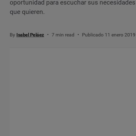
oportunidad para escuchar sus necesidades y
que quieren.
By
Isabel Peláez
7 min read
Publicado 11 enero 2019