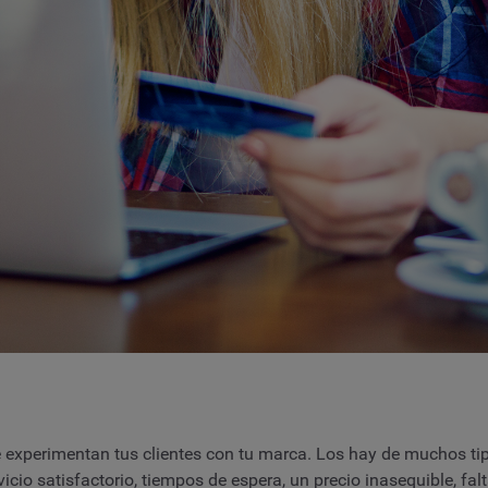
e experimentan tus clientes con tu marca. Los hay de muchos tip
vicio satisfactorio, tiempos de espera, un precio inasequible, fa