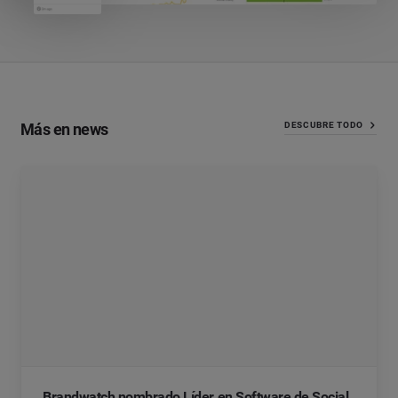
Más en news
DESCUBRE TODO
Brandwatch nombrado Líder en Software de Social