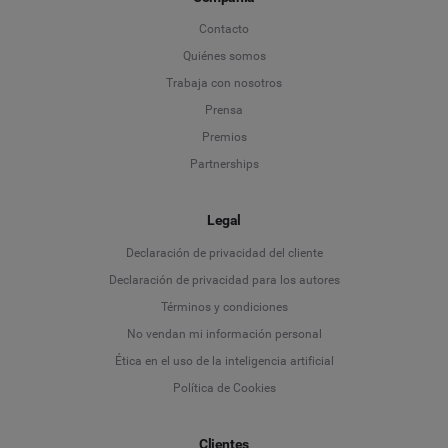
Contacto
Quiénes somos
Trabaja con nosotros
Prensa
Premios
Partnerships
Legal
Language
Declaración de privacidad del cliente
Declaración de privacidad para los autores
Deutsch
Términos y condiciones
No vendan mi información personal
English
Ética en el uso de la inteligencia artificial
Política de Cookies
Español
Français
Clientes