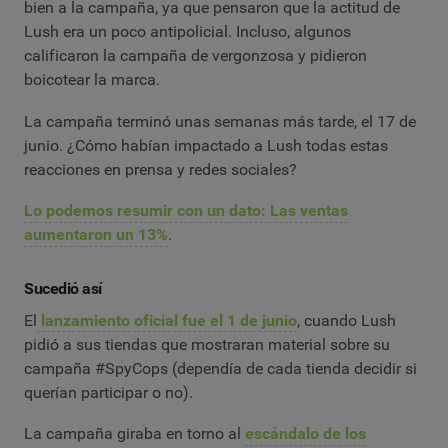
bien a la campaña, ya que pensaron que la actitud de
Lush era un poco antipolicial. Incluso, algunos
calificaron la campaña de vergonzosa y pidieron
boicotear la marca.
La campaña terminó unas semanas más tarde, el 17 de
junio. ¿Cómo habían impactado a Lush todas estas
reacciones en prensa y redes sociales?
Lo podemos resumir con un dato: Las ventas
aumentaron un 13%
.
Sucedió así
El
lanzamiento oficial fue el 1 de junio
, cuando Lush
pidió a sus tiendas que mostraran material sobre su
campaña #SpyCops (dependía de cada tienda decidir si
querían participar o no).
La campaña giraba en torno al
escándalo de los