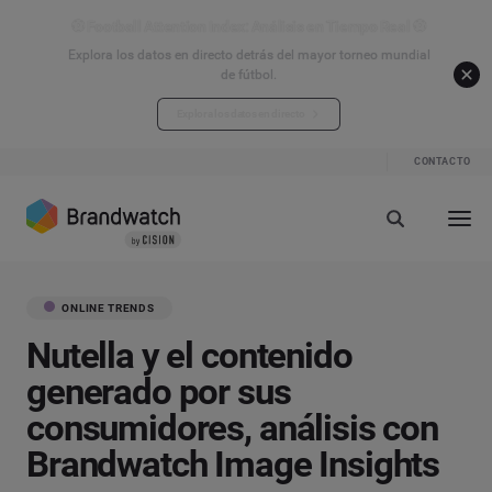
⚽ Football Attention Index: Análisis en Tiempo Real ⚽
Explora los datos en directo detrás del mayor torneo mundial
de fútbol.
Explora los datos en directo
CONTACTO
ONLINE TRENDS
Nutella y el contenido
generado por sus
consumidores, análisis con
Brandwatch Image Insights