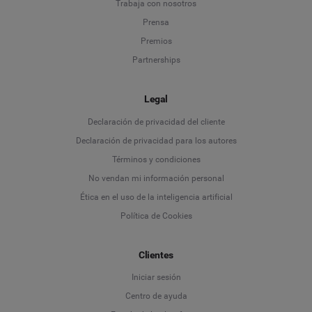
Trabaja con nosotros
Prensa
Premios
Partnerships
Legal
Language
Declaración de privacidad del cliente
Declaración de privacidad para los autores
Deutsch
Términos y condiciones
No vendan mi información personal
English
Ética en el uso de la inteligencia artificial
Política de Cookies
Español
Français
Clientes
Iniciar sesión
Italiano
Centro de ayuda