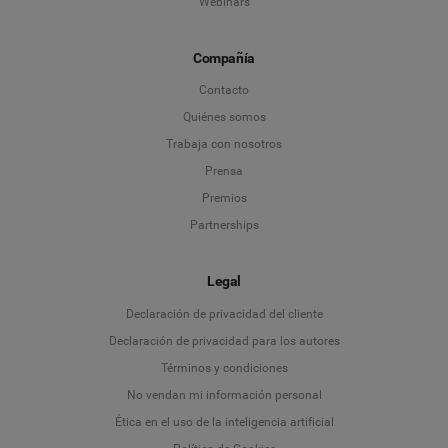
Webinars
Compañía
Contacto
Quiénes somos
Trabaja con nosotros
Prensa
Premios
Partnerships
Legal
Language
Declaración de privacidad del cliente
Declaración de privacidad para los autores
Deutsch
Términos y condiciones
No vendan mi información personal
English
Ética en el uso de la inteligencia artificial