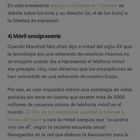
En este interesante
artículo publicado en Futurism
se
debate sobre los
bots
y su derecho (sí, el de los
bots
) a
la libertad de expresión.
4) Móvil omnipresente
Cuando Marshall McLuhan dijo a mitad del siglo XX que
la tecnología era una extensión de nosotros mismos no
se imaginó cuánto iba a representar el teléfono móvil
ese precepto. Hoy, casi diríamos que los
smartphones
se
han convertido en una extensión de nuestro brazo.
Por eso, es casi imposible definir una estrategia en redes
sociales sin tener en cuenta que existen más de 5000
millones de usuarios únicos de telefonía móvil en el
mundo.
El 92% de los españoles acceden a Internet a
través del móvil
y casi la mitad asegura que “no podría
vivir sin él”, según la reciente encuesta anual
Navegantes en la red que elabora la Asociación para la