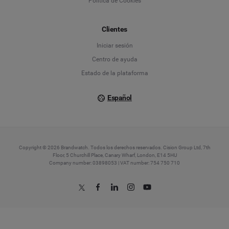
Política de Cookies
Español
Français
Clientes
Iniciar sesión
Italiano
Centro de ayuda
Estado de la plataforma
Español
Copyright © 2026 Brandwatch. Todos los derechos reservados. Cision Group Ltd, 7th
Floor, 5 Churchill Place, Canary Wharf, London, E14 5HU
Company number: 03898053 | VAT number: 754 750 710