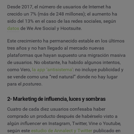
Desde 2017, el número de usuarios de Internet ha
crecido un 7% (más de 248 millones); el aumento ha
sido del 13% en el caso de las redes sociales, según
datos
de We Are Social y Hootsuite.
Este crecimiento ha permanecido estable en los últimos
tres años y no han llegado al mercado nuevas
plataformas que hayan supuesto una migración masiva
de usuarios. No obstante, ha habido algunos intentos,
como Vero,
la
app
‘antisistema’
: no incluye publicidad y
se vende como una “red natural” donde no hay lugar
para el
postureo
.
2- Marketing de influencia, luces y sombras
Cuatro de cada diez usuarios confesaba haber
comprado un producto después de habérselo visto a
algún
influencer
en Instagram, Twitter, Vine o Youtube
,
según este
estudio de Annalect y Twitter
publicado en