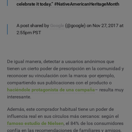
celebrate it today.” #NativeAmericanHeritageMonth
A post shared by
Google
(@google) on Nov 27, 2017 at
2:55pm PST
De igual manera, detectar a usuarios anónimos que
tienen un cierto poder de prescripción en la comunidad y
reconocer su vinculación con la marca -por ejemplo,
compartiendo sus publicaciones con el producto o
haciéndole protagonista de una campaña
– resulta muy
interesante.
Además, este comprador habitual tiene un poder de
influencia real en sus círculos más cercanos: según el
famoso estudio de Nielsen
, el 84% de los consumidores
confía en las recomendaciones de familiares y amigos.