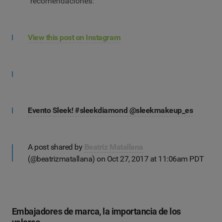
recomendaciones:
View this post on Instagram
Evento Sleek! #sleekdiamond @sleekmakeup_es
A post shared by
Beatriz Matallana
(@beatrizmatallana) on Oct 27, 2017 at 11:06am PDT
Embajadores de marca, la importancia de los