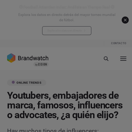
⚽ Football Attention Index: Análisis en Tiempo Real ⚽
Explora los datos en directo detrás del mayor torneo mundial
de fútbol.
Explora los datos en directo
CONTACTO
ONLINE TRENDS
Youtubers, embajadores de
marca, famosos, influencers
o advocates, ¿a quién elijo?
Hay muchos tipos de influencers: