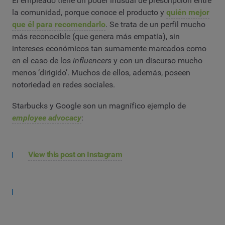
El empleado tiene un poder inusual de prescripción entre
la comunidad, porque conoce el producto y
quién mejor
que él para recomendarlo
. Se trata de un perfil mucho
más reconocible (que genera más empatía), sin
intereses económicos tan sumamente marcados como
en el caso de los
influencers
y con un discurso mucho
menos ‘dirigido’. Muchos de ellos, además, poseen
notoriedad en redes sociales.
Starbucks y Google son un magnífico ejemplo de
employee advocacy
:
View this post on Instagram