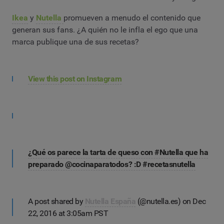
Ikea
y
Nutella
promueven a menudo el contenido que
generan sus fans. ¿A quién no le infla el ego que una
marca publique una de sus recetas?
View this post on Instagram
¿Qué os parece la tarta de queso con #Nutella que ha
preparado @cocinaparatodos? :D #recetasnutella
A post shared by
Nutella España
(@nutella.es) on Dec
22, 2016 at 3:05am PST