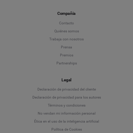
Compañía
Contacto
Quiénes somos
Trabaja con nosotros
Prensa
Premios
Partnerships
Legal
Language
Declaración de privacidad del cliente
Declaración de privacidad para los autores
Deutsch
Términos y condiciones
No vendan mi información personal
English
Ética en el uso de la inteligencia artificial
Política de Cookies
Español