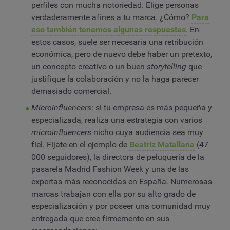
perfiles con mucha notoriedad. Elige personas
verdaderamente afines a tu marca. ¿Cómo?
Para
eso también tenemos algunas respuestas
. En
estos casos, suele ser necesaria una retribución
económica, pero de nuevo debe haber un pretexto,
un concepto creativo o un buen
storytelling
que
justifique la colaboración y no la haga parecer
demasiado comercial.
Microinfluencers
: si tu empresa es más pequeña y
especializada, realiza una estrategia con varios
microinfluencers
nicho cuya audiencia sea muy
fiel. Fíjate en el ejemplo de
Beatriz Matallana
(47
000 seguidores), la directora de peluquería de la
pasarela Madrid Fashion Week y una de las
expertas más reconocidas en España. Numerosas
marcas trabajan con ella por su alto grado de
especialización y por poseer una comunidad muy
entregada que cree firmemente en sus