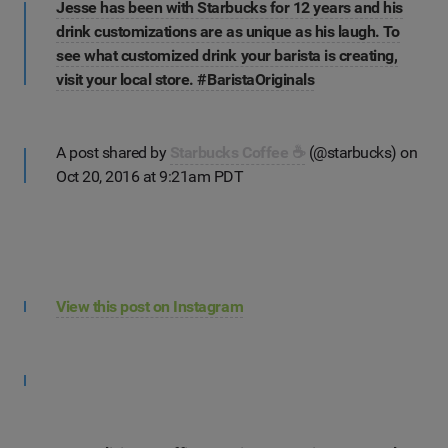
Jesse has been with Starbucks for 12 years and his
drink customizations are as unique as his laugh. To
see what customized drink your barista is creating,
visit your local store. #BaristaOriginals
A post shared by
Starbucks Coffee ☕
(@starbucks) on
Oct 20, 2016 at 9:21am PDT
View this post on Instagram