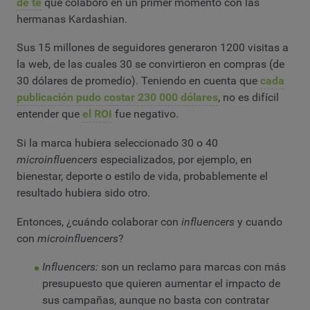
de té
que colaboró en un primer momento con las
hermanas Kardashian.
Sus 15 millones de seguidores generaron 1200 visitas a
la web, de las cuales 30 se convirtieron en compras (de
30 dólares de promedio). Teniendo en cuenta que
cada
publicación pudo costar 230 000 dólares
, no es difícil
entender que
el ROI
fue negativo.
Si la marca hubiera seleccionado 30 o 40
microinfluencers
especializados, por ejemplo, en
bienestar, deporte o estilo de vida, probablemente el
resultado hubiera sido otro.
Entonces, ¿cuándo colaborar con
influencers
y cuando
con
microinfluencers
?
Influencers:
son un reclamo para marcas con más
presupuesto que quieren aumentar el impacto de
sus campañas, aunque no basta con contratar