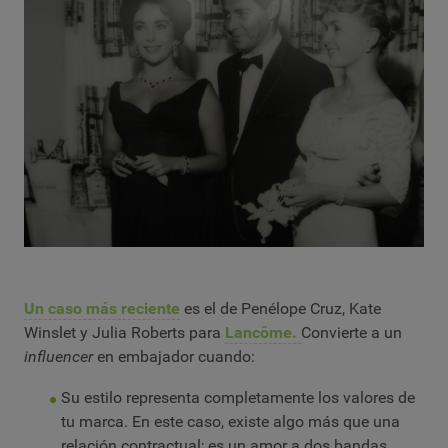
Un caso más reciente
es el de Penélope Cruz, Kate
Winslet y Julia Roberts para
Lancôme.
Convierte a un
influencer
en embajador cuando:
Su estilo representa completamente los valores de
tu marca. En este caso, existe algo más que una
relación contractual; es un amor a dos bandas.