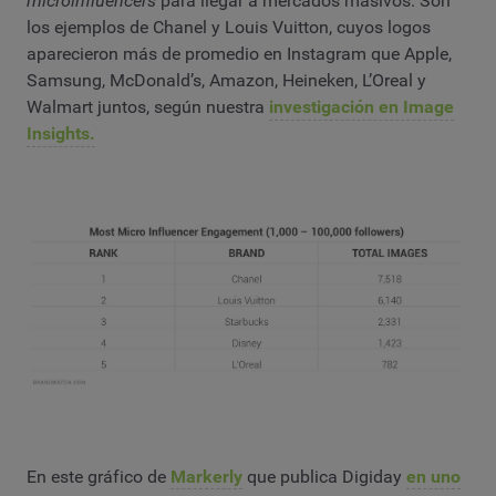
microinfluencers
para llegar a mercados masivos. Son
los ejemplos de Chanel y Louis Vuitton, cuyos logos
aparecieron más de promedio en Instagram que Apple,
Samsung, McDonald’s, Amazon, Heineken, L’Oreal y
Walmart juntos, según nuestra
investigación en Image
Insights.
En este gráfico de
Markerly
que publica Digiday
en uno