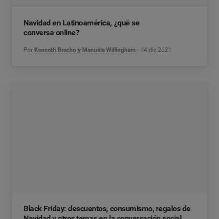
Navidad en Latinoamérica, ¿qué se
conversa online?
Por
Kenneth Bracho y Manuela Willingham
14 dic 2021
Black Friday: descuentos, consumismo, regalos de
Navidad y otros temas en la conversación social