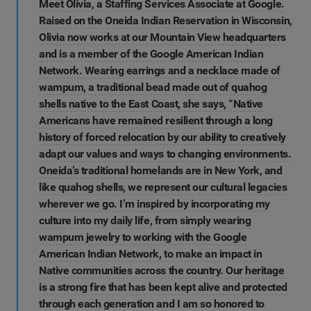
Meet Olivia, a Staffing Services Associate at Google.
Raised on the Oneida Indian Reservation in Wisconsin,
Olivia now works at our Mountain View headquarters
and is a member of the Google American Indian
Network. Wearing earrings and a necklace made of
wampum, a traditional bead made out of quahog
shells native to the East Coast, she says, “Native
Americans have remained resilient through a long
history of forced relocation by our ability to creatively
adapt our values and ways to changing environments.
Oneida’s traditional homelands are in New York, and
like quahog shells, we represent our cultural legacies
wherever we go. I’m inspired by incorporating my
culture into my daily life, from simply wearing
wampum jewelry to working with the Google
American Indian Network, to make an impact in
Native communities across the country. Our heritage
is a strong fire that has been kept alive and protected
through each generation and I am so honored to