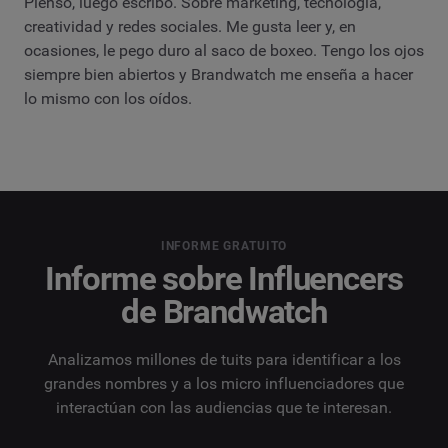
Pienso, luego escribo. Sobre marketing, tecnología,
creatividad y redes sociales. Me gusta leer y, en
ocasiones, le pego duro al saco de boxeo. Tengo los ojos
siempre bien abiertos y Brandwatch me enseña a hacer
lo mismo con los oídos.
INFORME GRATUITO
Informe sobre Influencers
de Brandwatch
Analizamos millones de tuits para identificar a los
grandes nombres y a los micro influenciadores que
interactúan con las audiencias que te interesan.