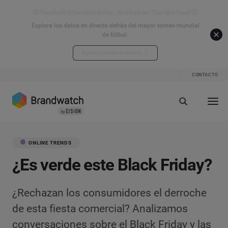
⚽ Football Attention Index: Análisis en Tiempo Real ⚽
Explora los datos en directo detrás del mayor torneo mundial
de fútbol.
Explora los datos en directo
CONTACTO
ONLINE TRENDS
¿Es verde este Black Friday?
¿Rechazan los consumidores el derroche
de esta fiesta comercial? Analizamos
conversaciones sobre el Black Friday y las