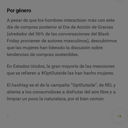
Por género
A pesar de que los hombres interactúan más con este
día de compras posterior al Día de Acción de Gracias
(alrededor del 56% de las conversaciones del Black
Friday provienen de autores masculinos), descubrimos
que las mujeres han liderado la discusión sobre
tendencias de compras sostenibles.
En Estados Unidos, la gran mayoría de las menciones
que se refieren a #OptOutside las han hecho mujeres.
El
hashtag
es el de la campaña “OptOutside”, de REI, y
alienta a los consumidores a disfrutar del aire libre y a
limpiar un poco la naturaleza, por el bien común.