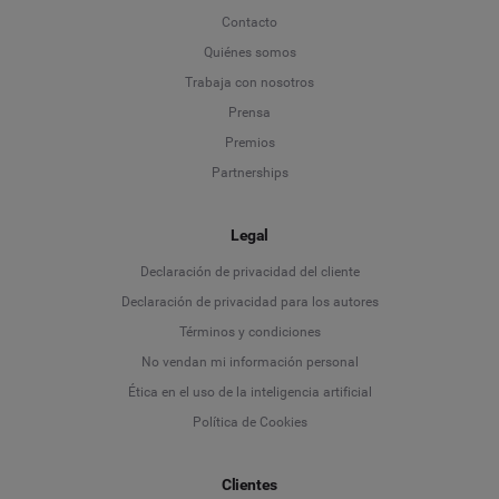
Contacto
Quiénes somos
Trabaja con nosotros
Prensa
Premios
Partnerships
Legal
Language
Declaración de privacidad del cliente
Declaración de privacidad para los autores
Deutsch
Términos y condiciones
No vendan mi información personal
English
Ética en el uso de la inteligencia artificial
Política de Cookies
Español
Français
Clientes