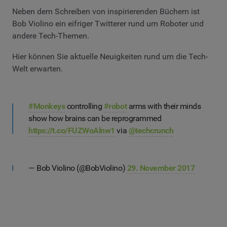
Neben dem Schreiben von inspirierenden Büchern ist
Bob Violino ein eifriger Twitterer rund um Roboter und
andere Tech-Themen.
Hier können Sie aktuelle Neuigkeiten rund um die Tech-
Welt erwarten.
#Monkeys
controlling
#robot
arms with their minds
show how brains can be reprogrammed
https://t.co/FUZWoAlnw1
via
@techcrunch
— Bob Violino (@BobViolino)
29. November 2017