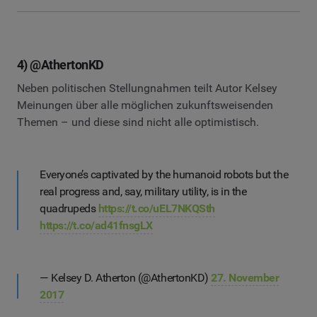
4) @AthertonKD
Neben politischen Stellungnahmen teilt Autor Kelsey
Meinungen über alle möglichen zukunftsweisenden
Themen – und diese sind nicht alle optimistisch.
Everyone’s captivated by the humanoid robots but the
real progress and, say, military utility, is in the
quadrupeds
https://t.co/uEL7NKQSth
https://t.co/ad41fnsgLX
— Kelsey D. Atherton (@AthertonKD)
27. November
2017