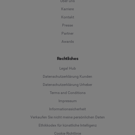
Über uns
Karriere
Kontakt
Presse
Partner
Awards
Rechtliches
Legal Hub
Datenschutzerklärung Kunden
Datenschutzerklärung Urheber
Terms and Conditions
Language
Impressum
Informationssicherheit
Deutsch
Verkaufen Sie nicht meine persönlichen Daten
Ethikkodex für künstliche Intelligenz
English
Cookie Richtlinie