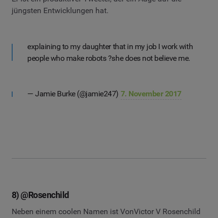
jüngsten Entwicklungen hat.
explaining to my daughter that in my job I work with
people who make robots ?she does not believe me.
— Jamie Burke (@jamie247)
7. November 2017
8) @Rosenchild
Neben einem coolen Namen ist VonVictor V Rosenchild