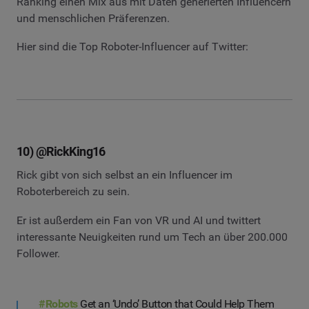
Ranking einen Mix aus mit Daten generierten Influencern
und menschlichen Präferenzen.
Hier sind die Top Roboter-Influencer auf Twitter:
10) @RickKing16
Rick gibt von sich selbst an ein Influencer im
Roboterbereich zu sein.
Er ist außerdem ein Fan von VR und AI und twittert
interessante Neuigkeiten rund um Tech an über 200.000
Follower.
#Robots
Get an ‘Undo’ Button that Could Help Them