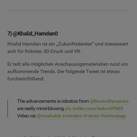
7) @Khalid_Hamdan0
Khalid Hamdan ist ein „Zukunftsdenker“ und interessiert
sich für Roboter, 3D-Druck und VR.
Er teilt alle möglichen Anschauungsmaterialien rund um
aufkommende Trends. Der folgende Tweet ist etwas
furchteinflößend.
The advancements is robotics from
@BostonDynamics
are really mind-blowing
pic.twitter.com/6akmrlPNE9
Video via
@mashable
#robotics
#robots
#technology