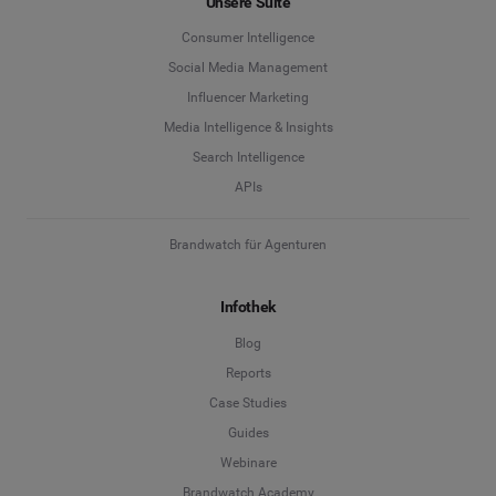
Unsere Suite
Consumer Intelligence
Social Media Management
Influencer Marketing
Media Intelligence & Insights
Search Intelligence
APIs
Brandwatch für Agenturen
Infothek
Blog
Reports
Case Studies
Guides
Webinare
Brandwatch Academy