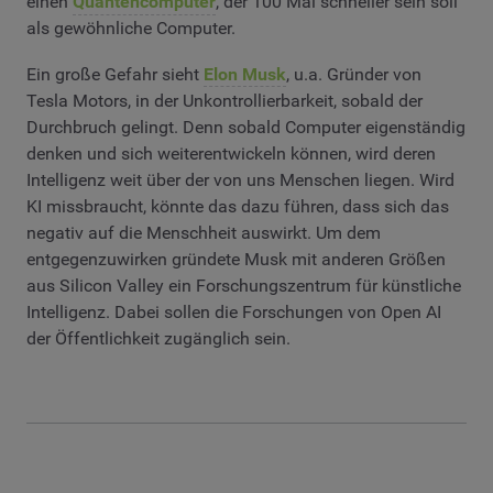
einen
Quantencomputer
, der 100 Mal schneller sein soll
als gewöhnliche Computer.
Ein große Gefahr sieht
Elon Musk
, u.a. Gründer von
Tesla Motors, in der Unkontrollierbarkeit, sobald der
Durchbruch gelingt. Denn sobald Computer eigenständig
denken und sich weiterentwickeln können, wird deren
Intelligenz weit über der von uns Menschen liegen. Wird
KI missbraucht, könnte das dazu führen, dass sich das
negativ auf die Menschheit auswirkt. Um dem
entgegenzuwirken gründete Musk mit anderen Größen
aus Silicon Valley ein Forschungszentrum für künstliche
Intelligenz. Dabei sollen die Forschungen von Open AI
der Öffentlichkeit zugänglich sein.