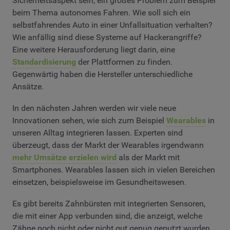
Sicherheitsaspekt sein, ein großes Problem zum Beispiel
beim Thema autonomes Fahren. Wie soll sich ein
selbstfahrendes Auto in einer Unfallsituation verhalten?
Wie anfällig sind diese Systeme auf Hackerangriffe?
Eine weitere Herausforderung liegt darin, eine
Standardisierung
der Plattformen zu finden.
Gegenwärtig haben die Hersteller unterschiedliche
Ansätze.
In den nächsten Jahren werden wir viele neue
Innovationen sehen, wie sich zum Beispiel
Wearables
in
unseren Alltag integrieren lassen. Experten sind
überzeugt, dass der Markt der Wearables irgendwann
mehr Umsätze erzielen wird
als der Markt mit
Smartphones. Wearables lassen sich in vielen Bereichen
einsetzen, beispielsweise im Gesundheitswesen.
Es gibt bereits Zahnbürsten mit integrierten Sensoren,
die mit einer App verbunden sind, die anzeigt, welche
Zähne noch nicht oder nicht gut genug geputzt wurden.