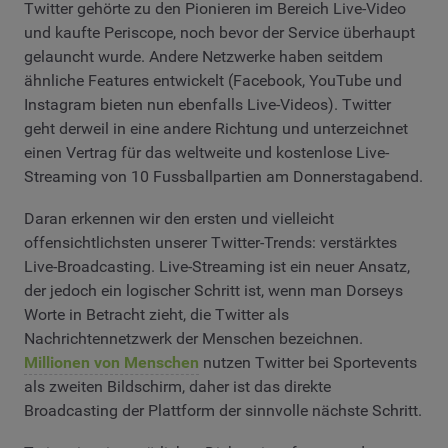
Twitter gehörte zu den Pionieren im Bereich Live-Video
und kaufte Periscope, noch bevor der Service überhaupt
gelauncht wurde. Andere Netzwerke haben seitdem
ähnliche Features entwickelt (Facebook, YouTube und
Instagram bieten nun ebenfalls Live-Videos). Twitter
geht derweil in eine andere Richtung und unterzeichnet
einen Vertrag für das weltweite und kostenlose Live-
Streaming von 10 Fussballpartien am Donnerstagabend.
Daran erkennen wir den ersten und vielleicht
offensichtlichsten unserer Twitter-Trends: verstärktes
Live-Broadcasting. Live-Streaming ist ein neuer Ansatz,
der jedoch ein logischer Schritt ist, wenn man Dorseys
Worte in Betracht zieht, die Twitter als
Nachrichtennetzwerk der Menschen bezeichnen.
Millionen von Menschen
nutzen Twitter bei Sportevents
als zweiten Bildschirm, daher ist das direkte
Broadcasting der Plattform der sinnvolle nächste Schritt.