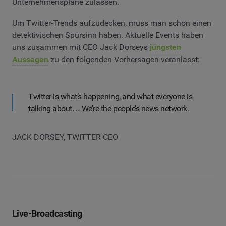
Unternehmenspläne zulassen.
Um Twitter-Trends aufzudecken, muss man schon einen
detektivischen Spürsinn haben. Aktuelle Events haben
uns zusammen mit CEO Jack Dorseys
jüngsten
Aussagen
zu den folgenden Vorhersagen veranlasst:
Twitter is what’s happening, and what everyone is
talking about… We’re the people’s news network.
JACK DORSEY, TWITTER CEO
Live-Broadcasting