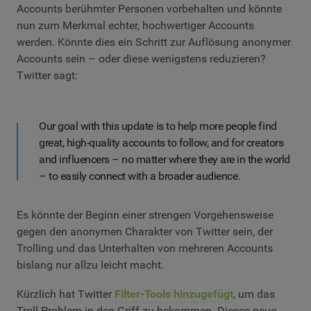
Accounts berühmter Personen vorbehalten und könnte
nun zum Merkmal echter, hochwertiger Accounts
werden. Könnte dies ein Schritt zur Auflösung anonymer
Accounts sein – oder diese wenigstens reduzieren?
Twitter sagt:
Our goal with this update is to help more people find
great, high-quality accounts to follow, and for creators
and influencers – no matter where they are in the world
– to easily connect with a broader audience.
Es könnte der Beginn einer strengen Vorgehensweise
gegen den anonymen Charakter von Twitter sein, der
Trolling und das Unterhalten von mehreren Accounts
bislang nur allzu leicht macht.
Kürzlich hat Twitter
Filter-Tools hinzugefügt
, um das
Troll-Problem in den Griff zu bekommen. Dieses neue