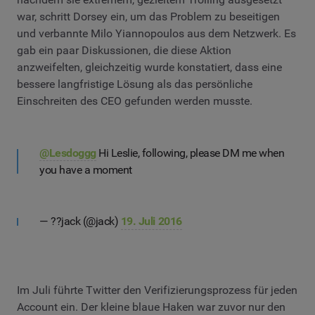
war, schritt Dorsey ein, um das Problem zu beseitigen
und verbannte Milo Yiannopoulos aus dem Netzwerk. Es
gab ein paar Diskussionen, die diese Aktion
anzweifelten, gleichzeitig wurde konstatiert, dass eine
bessere langfristige Lösung als das persönliche
Einschreiten des CEO gefunden werden musste.
@Lesdoggg
Hi Leslie, following, please DM me when
you have a moment
— ??jack (@jack)
19. Juli 2016
Im Juli führte Twitter den Verifizierungsprozess für jeden
Account ein. Der kleine blaue Haken war zuvor nur den