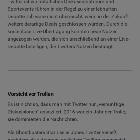
Twitter ist ein natürliches Diskussionsforum und
Sportevents führen in der Regel zu einer lebhaften
Debatte. Ich wäre nicht überrascht, wenn in der Zukunft
weitere derartige Deals geschlossen würden. Durch die
kostenlose Live-Übertragung könnten neue Nutzer
angezogen werden, die sich anschließend an einer Live-
Debatte beteiligen, die Twitters Nutzen bestätigt.
Vorsicht vor Trollen
Es ist nicht so, dass man mit Twitter nur „vernünftige
Diskussionen“ assoziiert. 2016 war ein Jahr der Trolle,
sie dominierten die Nachrichten.
Als Ghostbusters Star Leslie Jones Twitter verließ,
nachdem sie extremem, gezieltem Trolling ausgesetzt