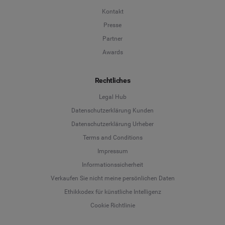
Kontakt
Presse
Partner
Awards
Rechtliches
Legal Hub
Datenschutzerklärung Kunden
Datenschutzerklärung Urheber
Terms and Conditions
Language
Impressum
Informationssicherheit
Deutsch
Verkaufen Sie nicht meine persönlichen Daten
Ethikkodex für künstliche Intelligenz
English
Cookie Richtlinie
Español