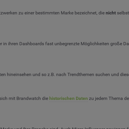
tzwerken zu einer bestimmten Marke bezeichnet, die
nicht
selbst
er in ihren Dashboards fast unbegrenzte Möglichkeiten große 
Daten hineinsehen und so z.B. nach Trendthemen suchen und die
sich mit Brandwatch die
historischen Daten
zu jedem Thema der