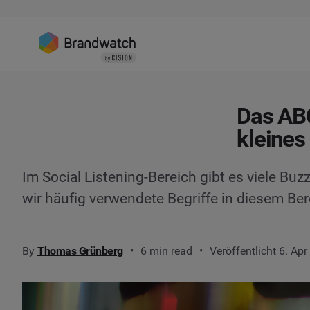
Das ABC
kleines
Im Social Listening-Bereich gibt es viele Buz
wir häufig verwendete Begriffe in diesem Ber
By
Thomas Grünberg
6 min read
Veröffentlicht 6. Ap