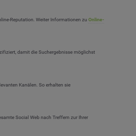
nline-Reputation. Weiter Informationen zu
Online-
fiziert, damit die Suchergebnisse möglichst
levanten Kanälen. So erhalten sie
esamte Social Web nach Treffern zur Ihrer