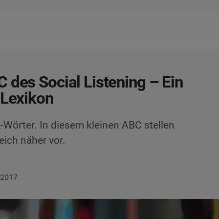
 des Social Listening – Ein
 Lexikon
z-Wörter. In diesem kleinen ABC stellen
eich näher vor.
r 2017