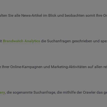
lten Sie alle News-Artikel im Blick und beobachten somit Ihre O
it
Brandwatch Analytics
die Suchanfragen geschrieben und spezi
 Ihrer Online-Kampagnen und Marketing-Aktivitäten auf allen re
ery
, die sogenannte Suchanfrage, die mithilfe der Crawler das g