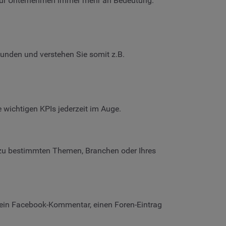
en für Unternehmen immer mehr an Bedeutung.
unden und verstehen Sie somit z.B.
e wichtigen KPIs jederzeit im Auge.
 zu bestimmten Themen, Branchen oder Ihres
, ein Facebook-Kommentar, einen Foren-Eintrag