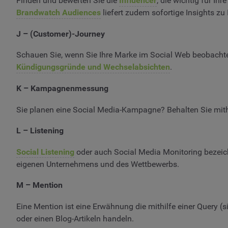
Finden und bewerten Sie die
Influencer
, die wichtig für I
Brandwatch Audiences
liefert zudem sofortige Insights zu 
J – (Customer)-Journey
Schauen Sie, wenn Sie Ihre Marke im Social Web beobacht
Kündigungsgründe und Wechselabsichten
.
K – Kampagnenmessung
Sie planen eine Social Media-Kampagne? Behalten Sie mith
L – Listening
Social Listening
oder auch Social Media Monitoring bezeic
eigenen Unternehmens und des Wettbewerbs.
M – Mention
Eine Mention ist eine Erwähnung die mithilfe einer Query 
oder einen Blog-Artikeln handeln.