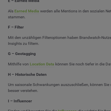
E – Earned Media
Als
Earned Media
werden alle Mentions in den sozialen Ne
stammen.
F – Filter
Mit den unzähligen Filteroptionen haben Brandwatch-Nutz
Insights zu filtern.
G – Geotagging
Mithilfe von
Location Data
können Sie noch tiefer in die 
H – Historische Daten
Um saisonale Schwankungen auszuschließen, können Sie 
besser verstehen.
I – Influencer