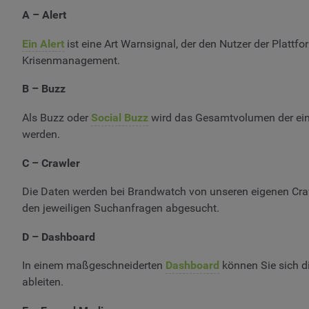
A – Alert
Ein Alert
ist eine Art Warnsignal, der den Nutzer der Plattf
Krisenmanagement.
B – Buzz
Als Buzz oder
Social Buzz
wird das Gesamtvolumen der einz
werden.
C – Crawler
Die Daten werden bei Brandwatch von unseren eigenen Craw
den jeweiligen Suchanfragen abgesucht.
D – Dashboard
In einem maßgeschneiderten
Dashboard
können Sie sich di
ableiten.