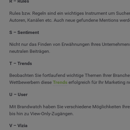
R – Rules
Rules bzw. Regeln sind ein wichtiges Instrument um Sucherg
Autoren, Kanälen etc. Auch neue gefundene Mentions werden
S – Sentiment
Nicht nur das Finden von Erwähnungen Ihres Unternehmens 
neutralen Beiträgen.
T – Trends
Beobachten Sie fortlaufend wichtige Themen Ihrer Branche 
Wettbewerbern diese
Trends
erfolgreich für Ihr Marketing n
U – User
Mit Brandwatch haben Sie verschiedene Möglichkeiten Ihr
bis hin zu View-Only-Zugängen.
V – Vizia