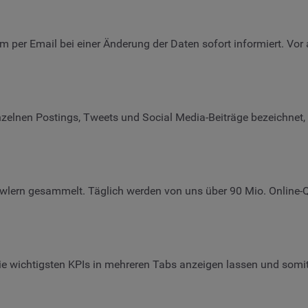
orm per Email bei einer Änderung der Daten sofort informiert. Vor
elnen Postings, Tweets und Social Media-Beiträge bezeichnet,
lern gesammelt. Täglich werden von uns über 90 Mio. Online-Q
e wichtigsten KPIs in mehreren Tabs anzeigen lassen und somit s