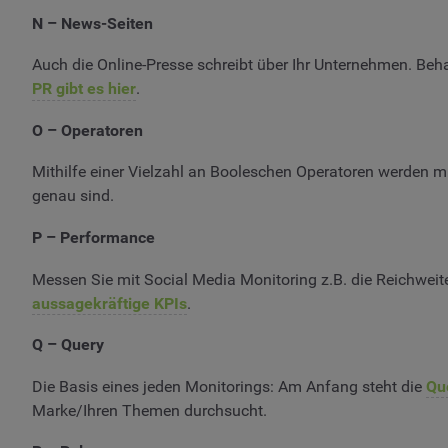
N – News-Seiten
Auch die Online-Presse schreibt über Ihr Unternehmen. Beha
PR gibt es hier
.
O – Operatoren
Mithilfe einer Vielzahl an Booleschen Operatoren werden m
genau sind.
P – Performance
Messen Sie mit Social Media Monitoring z.B. die Reichweite
aussagekräftige KPIs
.
Q – Query
Die Basis eines jeden Monitorings: Am Anfang steht die
Qu
Marke/Ihren Themen durchsucht.