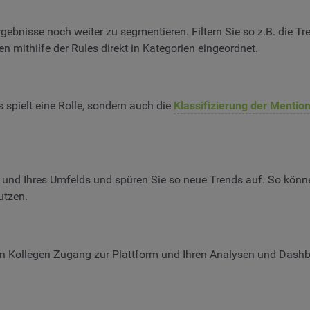
ebnisse noch weiter zu segmentieren. Filtern Sie so z.B. die T
 mithilfe der Rules direkt in Kategorien eingeordnet.
spielt eine Rolle, sondern auch die
Klassifizierung der Mentio
und Ihres Umfelds und spüren Sie so neue Trends auf. So könne
utzen.
en Kollegen Zugang zur Plattform und Ihren Analysen und Dash