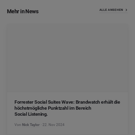
Mehr in News
ALLE ANSEHEN
Forrester Social Suites Wave: Brandwatch erhält die
höchstmögliche Punktzahl im Bereich
Social Listening.
Von
Nick Taylor
22. Nov 2024