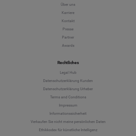
Über uns
Karriere
Kontakt
Presse
Partner
Awards
Rechtliches
Legal Hub
Datenschutzerklärung Kunden
Datenschutzerklärung Urheber
Terms and Conditions
Language
Impressum
Informationssicherheit
Deutsch
Verkaufen Sie nicht meine persönlichen Daten
Ethikkodex für künstliche Intelligenz
English