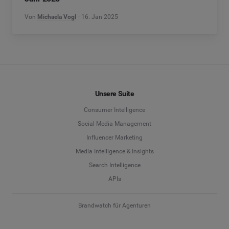
Von
Michaela Vogl
16. Jan 2025
Unsere Suite
Consumer Intelligence
Social Media Management
Influencer Marketing
Media Intelligence & Insights
Search Intelligence
APIs
Brandwatch für Agenturen