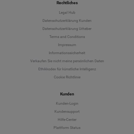
Rechtliches
Legal Hub
Datenschutzerklärung Kunden
Datenschutzerklärung Urheber
Terms and Conditions
Language
Impressum
Informationssicherheit
Deutsch
Verkaufen Sie nicht meine persönlichen Daten
Ethikkodex für künstliche Intelligenz
English
Cookie Richtlinie
Español
Kunden
Français
Kunden-Login
Kundensupport
Italiano
Hilfe-Center
Plattform Status