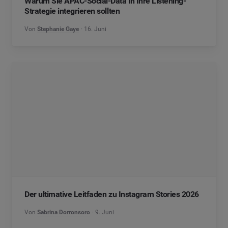
Warum Sie APAC-Social-Data in Ihre Listening-
Strategie integrieren sollten
Von
Stephanie Gaye
16. Juni
Der ultimative Leitfaden zu Instagram Stories 2026
Von
Sabrina Dorronsoro
9. Juni