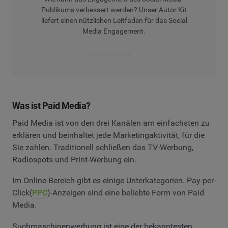
Publikums verbessert werden? Unser Autor Kit
liefert einen nützlichen Leitfaden für das Social
Media Engagement.
Den Artikel lesen
Was ist Paid Media?
Paid Media ist von den drei Kanälen am einfachsten zu
erklären und beinhaltet jede Marketingaktivität, für die
Sie zahlen. Traditionell schließen das TV-Werbung,
Radiospots und Print-Werbung ein.
Im Online-Bereich gibt es einige Unterkategorien. Pay-per-
Click(
PPC
)-Anzeigen sind eine beliebte Form von Paid
Media.
Suchmaschinenwerbung ist eine der bekanntesten