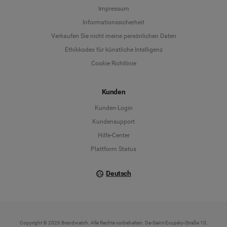
Language
Impressum
Informationssicherheit
Deutsch
Verkaufen Sie nicht meine persönlichen Daten
Ethikkodex für künstliche Intelligenz
English
Cookie Richtlinie
Español
Kunden
Français
Kunden-Login
Kundensupport
Italiano
Hilfe-Center
Plattform Status
Deutsch
Copyright © 2026 Brandwatch. Alle Rechte vorbehalten. De-Saint-Exupéry-Straße 10,