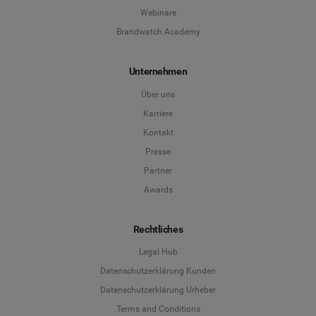
Webinare
Brandwatch Academy
Unternehmen
Über uns
Karriere
Kontakt
Presse
Partner
Awards
Rechtliches
Legal Hub
Datenschutzerklärung Kunden
Datenschutzerklärung Urheber
Terms and Conditions