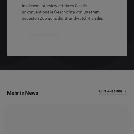
In diesem Interview erfahren Sie die
unkonventionelle Geschichte von unserem
neuesten Zuwachs der Brandwatch-Familie.
Den Artikel lesen
Mehr in News
ALLE ANSEHEN