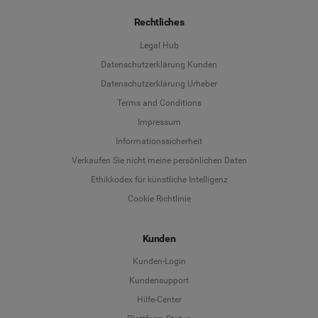
Rechtliches
Legal Hub
Datenschutzerklärung Kunden
Datenschutzerklärung Urheber
Terms and Conditions
Language
Impressum
Informationssicherheit
Deutsch
Verkaufen Sie nicht meine persönlichen Daten
Ethikkodex für künstliche Intelligenz
English
Cookie Richtlinie
Español
Kunden
Français
Kunden-Login
Kundensupport
Italiano
Hilfe-Center