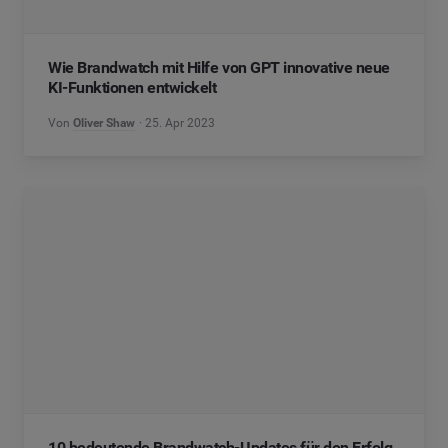
Wie Brandwatch mit Hilfe von GPT innovative neue
KI-Funktionen entwickelt
Von
Oliver Shaw
25. Apr 2023
10 bedeutende Brandwatch-Updates für den Erfolg