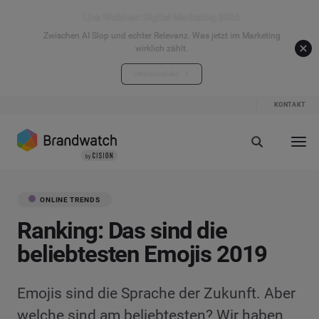
Live Webinar: Digital Marketing 2026
Zwischen AI Slop und echter Relevanz. Was jetzt im Marketing
wirklich zählt.
Jetzt anmelden
KONTAKT
ONLINE TRENDS
Ranking: Das sind die
beliebtesten Emojis 2019
Emojis sind die Sprache der Zukunft. Aber
welche sind am beliebtesten? Wir haben