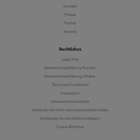
Kontakt
Presse
Partner
Awards
Rechtliches
Legal Hub
Datenschutzerklärung Kunden
Datenschutzerklärung Urheber
Terms and Conditions
Language
Impressum
Informationssicherheit
Deutsch
Verkaufen Sie nicht meine persönlichen Daten
Ethikkodex für künstliche Intelligenz
English
Cookie Richtlinie
Español