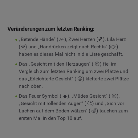
Veränderungen zum letzten Ranking:
„Betende Hände“ ( 🙏), Zwei Herzen (💕), Lila Herz
(💜) und „Handrücken zeigt nach Rechts“ (👉)
haben es dieses Mal nicht in die Liste geschafft.
Das „Gesicht mit den Herzaugen“ ( 😍) fiel im
Vergleich zum letzten Ranking um zwei Plätze und
das „Erleichterte Gesicht“ ( 😌) kletterte zwei Plätze
nach oben.
Das Feuer Symbol ( 🔥), „Müdes Gesicht“ ( 😫),
„Gesicht mit rollenden Augen“ ( 🙄) und „Sich vor
Lachen auf dem Boden wälzen“ ( 🤣) tauchen zum
ersten Mal in den Top 10 auf.