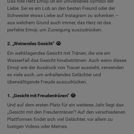
Das rote Herz Emoji ist ein universelles Symbol der
Liebe. Sei es ein Lob an den besten Freund oder der
Schwester etwas Liebe auf Instagram zu schenken –
aus welchem Grund auch immer, das Herz ist das
perfekte Emoji, um Zuneigung auszudrücken.
2. „Weinendes Gesicht“ 😭
Ein wehklagendes Gesicht mit Tränen, die wie ein
Wasserfall das Gesicht hinabströmen: Auch wenn dieses
Emoji wie der Ausdruck von Trauer aussieht, verwenden
es viele auch, um anhaltendes Gelächter und
überwältigende Freude auszudrücken.
1. „Gesicht mit Freudentränen“ 😂
Und auf dem ersten Platz für ein weiteres Jahr liegt das
„Gesicht mit den Freudentränen“! Auf den verschiedenen
Plattformen findet sich viel Gelächter, vor allem zu
lustigen Videos oder Memes.